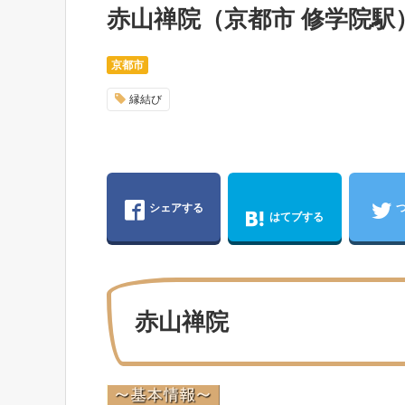
赤山禅院（京都市 修学院駅
京都市
縁結び
シェアする
はてブする
赤山禅院