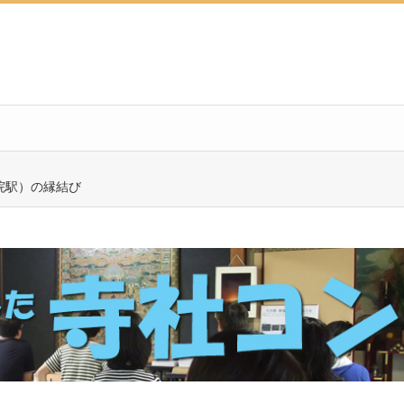
院駅）の縁結び