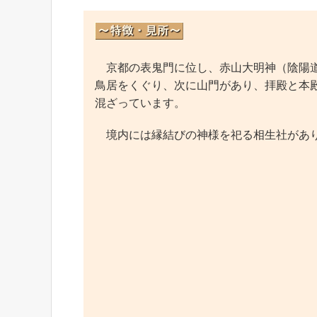
京都の表鬼門に位し、赤山大明神（陰陽道
鳥居をくぐり、次に山門があり、拝殿と本
混ざっています。
境内には縁結びの神様を祀る相生社があ