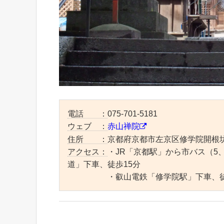
電話 ：
075-701-5181
ウェブ ：
赤山禅院
住所 ：
京都府京都市左京区修学院開根坊
アクセス：
・JR「京都駅」から市バス（5、
道」下車、徒歩15分
・叡山電鉄「修学院駅」下車、徒歩