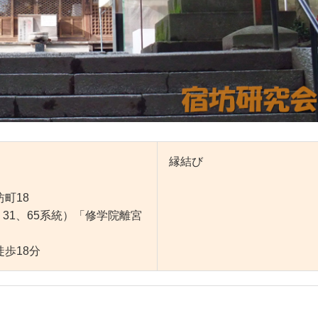
縁結び
町18
31、65系統）「修学院離宮
18分