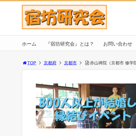
ホーム
『宿坊研究会』とは？
お問い合わせ
TOP
京都府
京都市
赤山禅院（京都市 修学