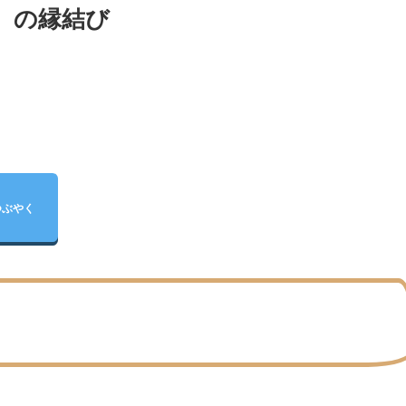
）の縁結び
つぶやく