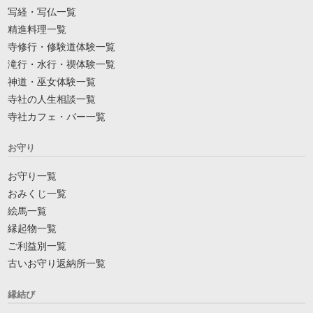
写経・写仏一覧
精進料理一覧
寺修行・修験道体験一覧
滝行・水行・禊体験一覧
神道・巫女体験一覧
寺社の人生相談一覧
寺社カフェ・バー一覧
お守り
お守り一覧
おみくじ一覧
絵馬一覧
縁起物一覧
ご利益別一覧
古いお守り返納所一覧
縁結び