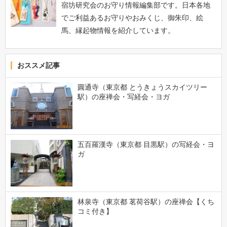
宿坊研究会のお守り情報編集部です。日本各地
でご利益あるお守りやおみくじ、御朱印、絵
馬、縁起物情報を紹介しています。
おススメ記事
圓通寺（東京都 とうきょうスカイツリー
駅）の座禅会・写経会・ヨガ
五百羅漢寺（東京都 目黒駅）の写経会・ヨ
ガ
林泉寺（東京都 茗荷谷駅）の座禅会【くち
コミ付き】