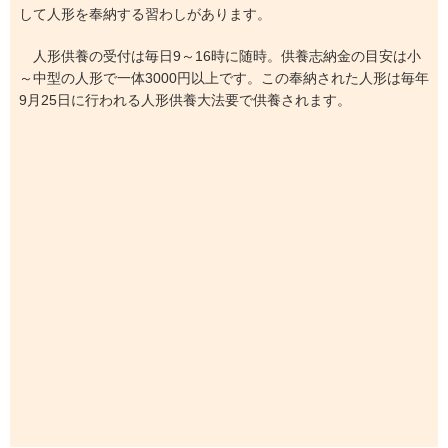
して人形を奉納する習わしがあります。
人形供養の受付は毎日9～16時に随時。供養志納金の目安は小
～中型の人形で一体3000円以上です。この奉納された人形は毎年
9月25日に行われる人形供養大法要で供養されます。