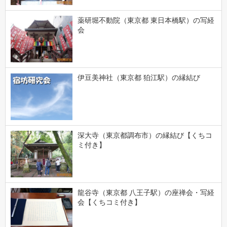
薬研堀不動院（東京都 東日本橋駅）の写経
会
伊豆美神社（東京都 狛江駅）の縁結び
深大寺（東京都調布市）の縁結び【くちコ
ミ付き】
龍谷寺（東京都 八王子駅）の座禅会・写経
会【くちコミ付き】