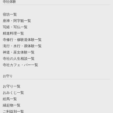
寺社体験
宿坊一覧
座禅・阿字観一覧
写経・写仏一覧
精進料理一覧
寺修行・修験道体験一覧
滝行・水行・禊体験一覧
神道・巫女体験一覧
寺社の人生相談一覧
寺社カフェ・バー一覧
お守り
お守り一覧
おみくじ一覧
絵馬一覧
縁起物一覧
ご利益別一覧