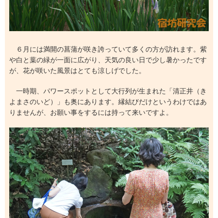
６月には満開の菖蒲が咲き誇っていて多くの方が訪れます。紫
や白と葉の緑が一面に広がり、天気の良い日で少し暑かったです
が、花が咲いた風景はとても涼しげでした。
一時期、パワースポットとして大行列が生まれた「清正井（き
よまさのいど）」も奥にあります。縁結びだけというわけではあ
りませんが、お願い事をするには持って来いですよ。