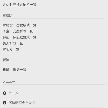
古いお守り返納所一覧
縁結び
縁結び・恋愛成就一覧
子宝・安産祈願一覧
神前・仏前結婚式一覧
美人祈願一覧
縁切り一覧
祈祷
祈願・祈祷一覧
メニュー
ホーム
宿坊研究会とは？