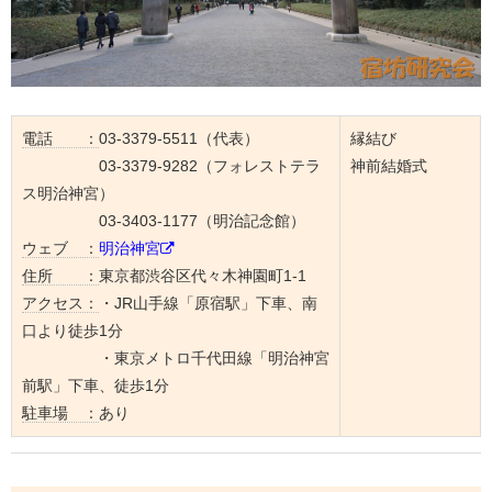
電話 ：
03-3379-5511（代表）
縁結び
03-3379-9282（フォレストテラ
神前結婚式
ス明治神宮）
03-3403-1177（明治記念館）
ウェブ ：
明治神宮
住所 ：
東京都渋谷区代々木神園町1-1
アクセス：
・JR山手線「原宿駅」下車、南
口より徒歩1分
・東京メトロ千代田線「明治神宮
前駅」下車、徒歩1分
駐車場 ：
あり