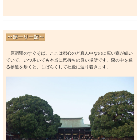
原宿駅のすぐそば。ここは都心のど真ん中なのに広い森が続い
ていて、いつ歩いても本当に気持ちの良い場所です。森の中を通
る参道を歩くと、しばらくして社殿に辿り着きます。