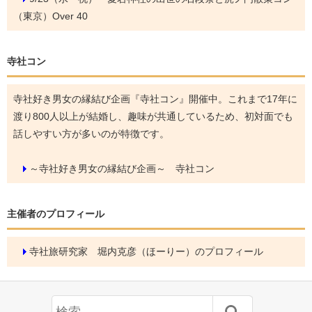
（東京）Over 40
寺社コン
寺社好き男女の縁結び企画『寺社コン』開催中。これまで17年に
渡り800人以上が結婚し、趣味が共通しているため、初対面でも
話しやすい方が多いのが特徴です。
～寺社好き男女の縁結び企画～ 寺社コン
主催者のプロフィール
寺社旅研究家 堀内克彦（ほーりー）のプロフィール