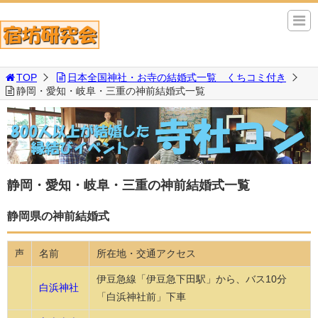
TOP
日本全国神社・お寺の結婚式一覧 くちコミ付き
静岡・愛知・岐阜・三重の神前結婚式一覧
静岡・愛知・岐阜・三重の神前結婚式一覧
静岡県の神前結婚式
名前
所在地・交通アクセス
声
伊豆急線「伊豆急下田駅」から、バス10分
白浜神社
「白浜神社前」下車