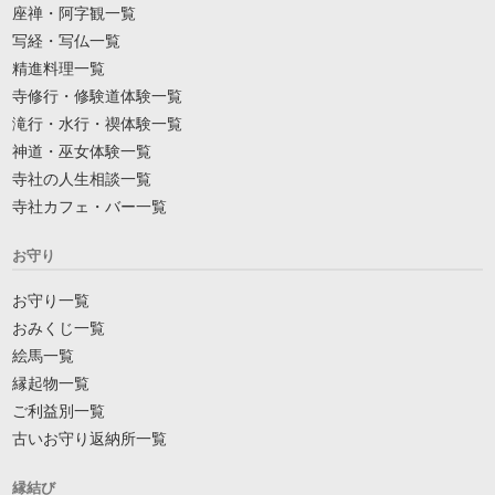
座禅・阿字観一覧
写経・写仏一覧
精進料理一覧
寺修行・修験道体験一覧
滝行・水行・禊体験一覧
神道・巫女体験一覧
寺社の人生相談一覧
寺社カフェ・バー一覧
お守り
お守り一覧
おみくじ一覧
絵馬一覧
縁起物一覧
ご利益別一覧
古いお守り返納所一覧
縁結び