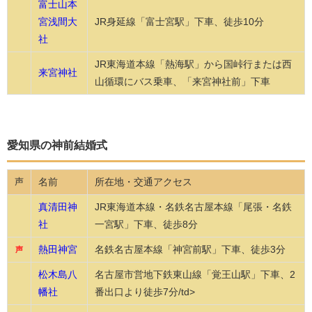
富士山本
宮浅間大
JR身延線「富士宮駅」下車、徒歩10分
社
JR東海道本線「熱海駅」から国峠行または西
来宮神社
山循環にバス乗車、「来宮神社前」下車
愛知県の神前結婚式
名前
所在地・交通アクセス
声
真清田神
JR東海道本線・名鉄名古屋本線「尾張・名鉄
社
一宮駅」下車、徒歩8分
熱田神宮
名鉄名古屋本線「神宮前駅」下車、徒歩3分
声
松木島八
名古屋市営地下鉄東山線「覚王山駅」下車、2
幡社
番出口より徒歩7分/td>