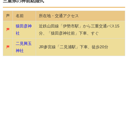
三重県の神前結婚式
名前
所在地・交通アクセス
声
猿田彦神
近鉄山田線「伊勢市駅」から三重交通バス15
声
社
分、「猿田彦神社前」下車、すぐ
二見興玉
JR参宮線「二見浦駅」下車、徒歩20分
声
神社