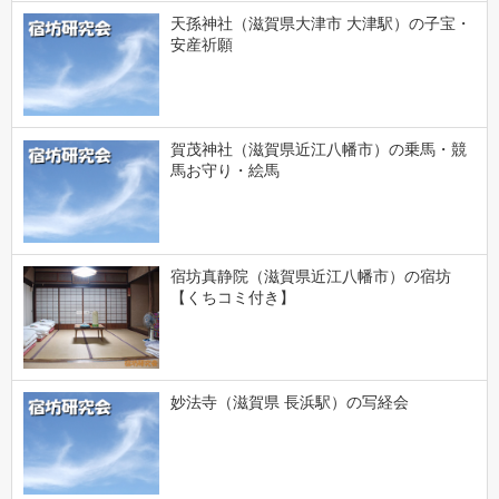
天孫神社（滋賀県大津市 大津駅）の子宝・
安産祈願
賀茂神社（滋賀県近江八幡市）の乗馬・競
馬お守り・絵馬
宿坊真静院（滋賀県近江八幡市）の宿坊
【くちコミ付き】
妙法寺（滋賀県 長浜駅）の写経会