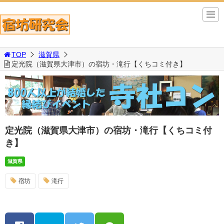
TOP
滋賀県
定光院（滋賀県大津市）の宿坊・滝行【くちコミ付き】
定光院（滋賀県大津市）の宿坊・滝行【くちコミ付
き】
滋賀県
宿坊
滝行