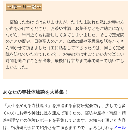
宿泊したわけではありませんが、たまたま訪れた私にお寺の方
が声をかけてくださり、お茶や甘酒、お菓子などをご馳走になり
ながら、半日近くもお話ししてきてしまいました。そこで定光院
のことや歴史、日蓮聖人のこと、仏教の縁や不思議な話をたくさ
ん聞かせて頂きました（主に話をして下さったのは、同じく定光
院を訪れていた方でしたが）。お寺の方はすごくいい方で楽しい
時間を過ごすことが出来、最後には京都まで車で送って頂いてし
まいました。
あなたの寺社体験談を大募集！
「人生を変える寺社巡り」を推進する宿坊研究会では、少しでも多
くの方にお寺や神社に足を運んで頂くため、宿坊や座禅・写経・精
進料理などの体験レポートを募集しています。お知らせ頂いた内容
は、宿坊研究会にて紹介させて頂きますので、よろしければ
メール