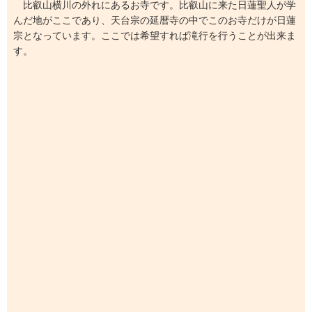
比叡山横川の外れにあるお寺です。比叡山に来た日蓮聖人が学
んだ地がここであり、天台宗の延暦寺の中でこのお寺だけが日蓮
宗となっています。ここでは希望すれば滝行を行うことが出来ま
す。