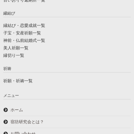
古いお守り返納所一覧
縁結び
縁結び・恋愛成就一覧
子宝・安産祈願一覧
神前・仏前結婚式一覧
美人祈願一覧
縁切り一覧
祈祷
祈願・祈祷一覧
メニュー
ホーム
宿坊研究会とは？
お問い合わせ