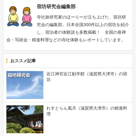
宿坊研究会編集部
寺社旅研究家のほーりーが立ち上げた、宿坊研
究会の編集部。日本全国300件以上の宿坊を紹介
し、宿泊者の体験談も多数掲載！ 全国の座禅
会・写経会・精進料理などの寺社体験もレポートしています。
おススメ記事
近江神宮近江勧学館（滋賀県大津市）の宿
坊
れすとらん風月（滋賀県大津市）の精進料
理