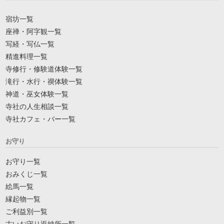
宿坊一覧
座禅・阿字観一覧
写経・写仏一覧
精進料理一覧
寺修行・修験道体験一覧
滝行・水行・禊体験一覧
神道・巫女体験一覧
寺社の人生相談一覧
寺社カフェ・バー一覧
お守り
お守り一覧
おみくじ一覧
絵馬一覧
縁起物一覧
ご利益別一覧