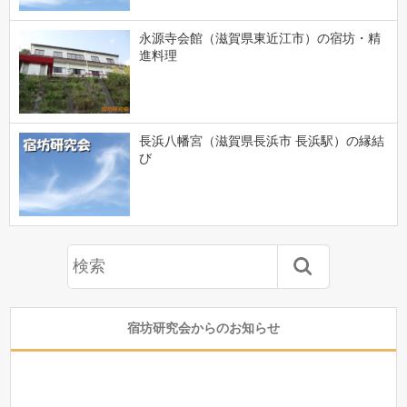
永源寺会館（滋賀県東近江市）の宿坊・精
進料理
長浜八幡宮（滋賀県長浜市 長浜駅）の縁結
び
宿坊研究会からのお知らせ