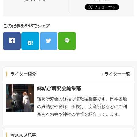
この記事をSNSでシェア
ライター紹介
ライター一覧
縁結び研究会編集部
宿坊研究会の縁結び情報編集部です。日本各地
の縁結びや良縁、子授け、安産祈願などにご利
益あるお寺や神社の情報を紹介しています。
おススメ記事