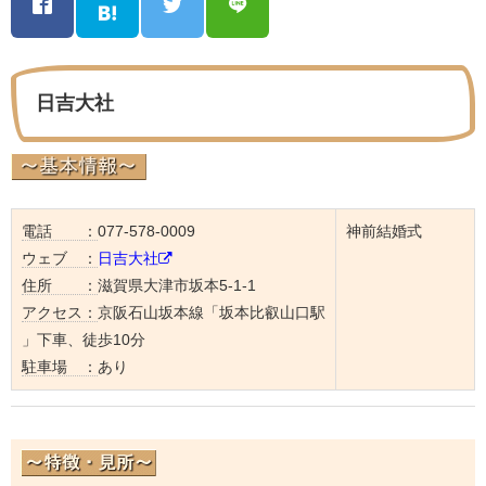
日吉大社
電話 ：
077-578-0009
神前結婚式
ウェブ ：
日吉大社
住所 ：
滋賀県大津市坂本5-1-1
アクセス：
京阪石山坂本線「坂本比叡山口駅
」下車、徒歩10分
駐車場 ：
あり