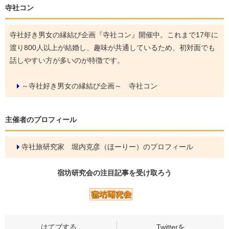
寺社コン
寺社好き男女の縁結び企画『寺社コン』開催中。これまで17年に
渡り800人以上が結婚し、趣味が共通しているため、初対面でも
話しやすい方が多いのが特徴です。
～寺社好き男女の縁結び企画～ 寺社コン
主催者のプロフィール
寺社旅研究家 堀内克彦（ほーりー）のプロフィール
宿坊研究会の
注目記事
を受け取ろう