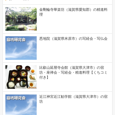
金剛輪寺華楽坊（滋賀県愛知郡）の精進料
理
悉地院（滋賀県米原市）の写経会・写仏会
比叡山延暦寺会館（滋賀県大津市）の宿
坊・座禅会・写経会・精進料理【くちコミ
付き】
近江神宮近江勧学館（滋賀県大津市）の宿
坊