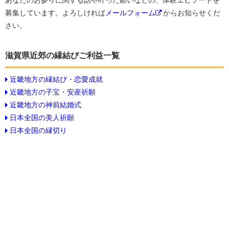
あなたのお参りに関する話や叶った願いなどの、体験エピソードを
募集しています。よろしければ
メールフォーム
からお知らせくだ
さい。
滋賀県近郊の縁結びご利益一覧
近畿地方の縁結び・恋愛成就
近畿地方の子宝・安産祈願
近畿地方の神前結婚式
日本全国の美人祈願
日本全国の縁切り