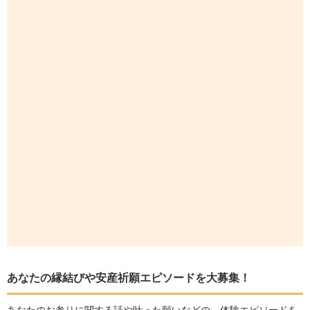
あなたの縁結びや安産祈願エピソードを大募集！