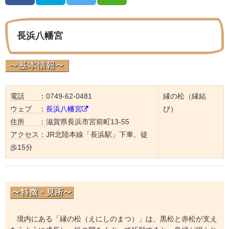
長浜八幡宮
電話 ：
0749-62-0481
縁の松（縁結
ウェブ ：
長浜八幡宮
び）
住所 ：
滋賀県長浜市宮前町13-55
アクセス：
JR北陸本線「長浜駅」下車、徒
歩15分
境内にある「縁の松（えにしのまつ）」は、黒松と赤松が支え