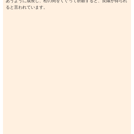
あうように成長し、松の間をくぐって祈願すると、良縁が得られ
ると言われています。