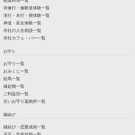
精進料理一覧
寺修行・修験道体験一覧
滝行・水行・禊体験一覧
神道・巫女体験一覧
寺社の人生相談一覧
寺社カフェ・バー一覧
お守り
お守り一覧
おみくじ一覧
絵馬一覧
縁起物一覧
ご利益別一覧
古いお守り返納所一覧
縁結び
縁結び・恋愛成就一覧
子宝・安産祈願一覧