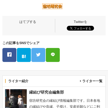
この記事をSNSでシェア
ライター紹介
ライター一覧
縁結び研究会編集部
宿坊研究会の縁結び情報編集部です。日本各地
の縁結びや良縁、子授け、安産祈願などにご利