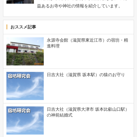
益あるお寺や神社の情報を紹介しています。
おススメ記事
永源寺会館（滋賀県東近江市）の宿坊・精
進料理
日吉大社（滋賀県 坂本駅）の猿のお守り
日吉大社（滋賀県大津市 坂本比叡山口駅）
の神前結婚式