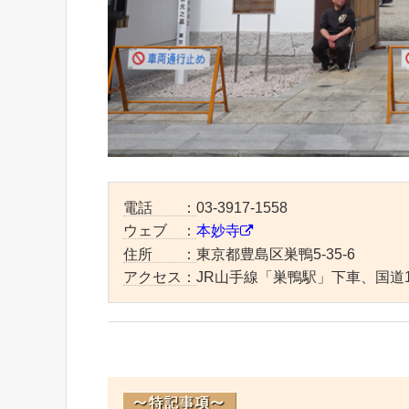
電話 ：
03-3917-1558
ウェブ ：
本妙寺
住所 ：
東京都豊島区巣鴨5-35-6
アクセス：
JR山手線「巣鴨駅」下車、国道1