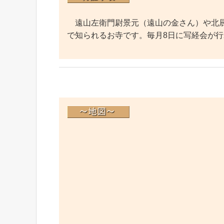
遠山左衛門尉景元（遠山の金さん）や北辰
で知られるお寺です。毎月8日に写経会が