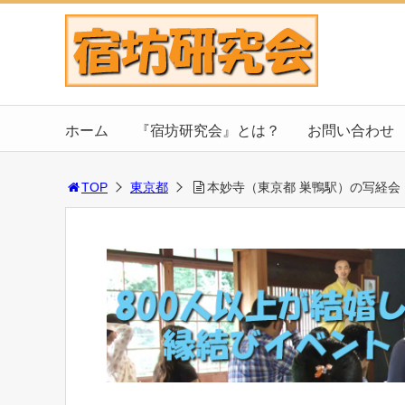
ホーム
『宿坊研究会』とは？
お問い合わせ
TOP
東京都
本妙寺（東京都 巣鴨駅）の写経会