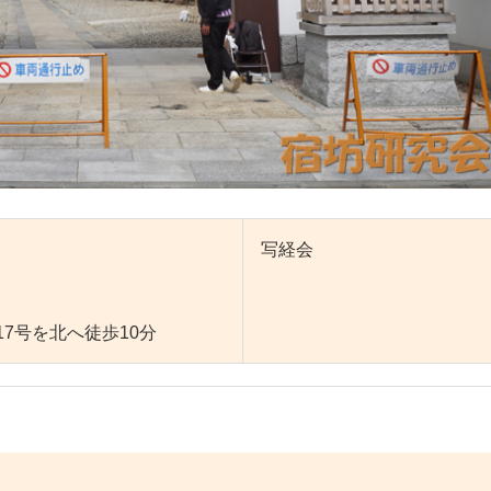
写経会
7号を北へ徒歩10分