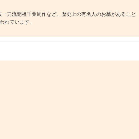
一刀流開祖千葉周作など、歴史上の有名人のお墓があること
行われています。