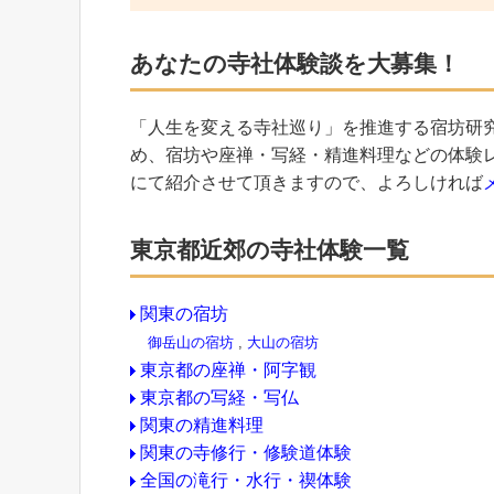
あなたの寺社体験談を大募集！
「人生を変える寺社巡り」を推進する宿坊研
め、宿坊や座禅・写経・精進料理などの体験
にて紹介させて頂きますので、よろしければ
東京都近郊の寺社体験一覧
関東の宿坊
御岳山の宿坊
,
大山の宿坊
東京都の座禅・阿字観
東京都の写経・写仏
関東の精進料理
関東の寺修行・修験道体験
全国の滝行・水行・禊体験