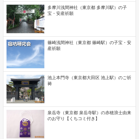
多摩川浅間神社（東京都 多摩川駅）の子
宝・安産祈願
篠崎浅間神社（東京都 篠崎駅）の子宝・安
産祈願
池上本門寺（東京都大田区 池上駅）のご祈
祷
泉岳寺（東京都 泉岳寺駅）の赤穂浪士由来
のお守り【くちコミ付き】