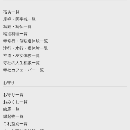
宿坊一覧
座禅・阿字観一覧
写経・写仏一覧
精進料理一覧
寺修行・修験道体験一覧
滝行・水行・禊体験一覧
神道・巫女体験一覧
寺社の人生相談一覧
寺社カフェ・バー一覧
お守り
お守り一覧
おみくじ一覧
絵馬一覧
縁起物一覧
ご利益別一覧