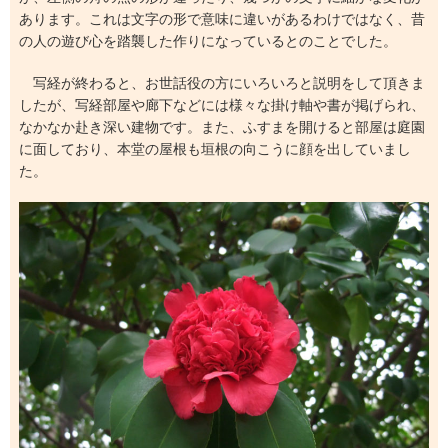
あります。これは文字の形で意味に違いがあるわけではなく、昔
の人の遊び心を踏襲した作りになっているとのことでした。
写経が終わると、お世話役の方にいろいろと説明をして頂きま
したが、写経部屋や廊下などには様々な掛け軸や書が掲げられ、
なかなか赴き深い建物です。また、ふすまを開けると部屋は庭園
に面しており、本堂の屋根も垣根の向こうに顔を出していまし
た。