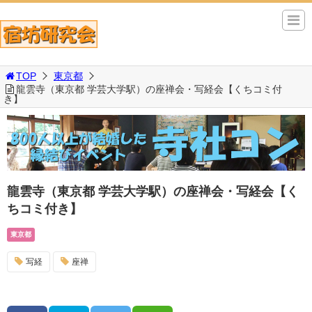
TOP
東京都
龍雲寺（東京都 学芸大学駅）の座禅会・写経会【くちコミ付
き】
龍雲寺（東京都 学芸大学駅）の座禅会・写経会【く
ちコミ付き】
東京都
写経
座禅