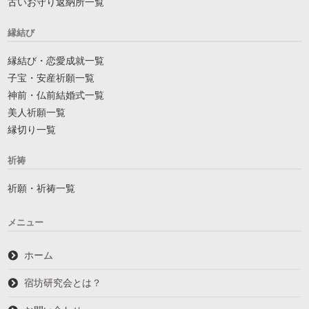
古いお守り返納所一覧
縁結び
縁結び・恋愛成就一覧
子宝・安産祈願一覧
神前・仏前結婚式一覧
美人祈願一覧
縁切り一覧
祈祷
祈願・祈祷一覧
メニュー
ホーム
宿坊研究会とは？