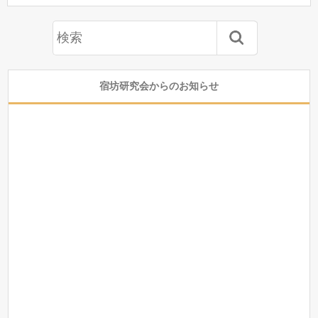
宿坊研究会からのお知らせ