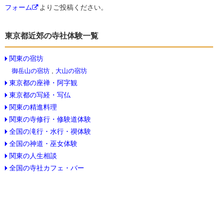
フォーム
よりご投稿ください。
東京都近郊の寺社体験一覧
関東の宿坊
御岳山の宿坊
,
大山の宿坊
東京都の座禅・阿字観
東京都の写経・写仏
関東の精進料理
関東の寺修行・修験道体験
全国の滝行・水行・禊体験
全国の神道・巫女体験
関東の人生相談
全国の寺社カフェ・バー