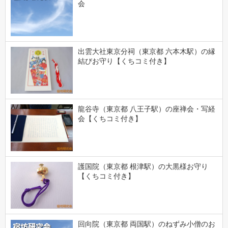
会
出雲大社東京分祠（東京都 六本木駅）の縁
結びお守り【くちコミ付き】
龍谷寺（東京都 八王子駅）の座禅会・写経
会【くちコミ付き】
護国院（東京都 根津駅）の大黒様お守り
【くちコミ付き】
回向院（東京都 両国駅）のねずみ小僧のお