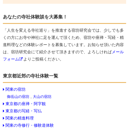
あなたの寺社体験談を大募集！
「人生を変える寺社巡り」を推進する宿坊研究会では、少しでも多
くの方にお寺や神社に足を運んで頂くため、宿坊や座禅・写経・精
進料理などの体験レポートを募集しています。お知らせ頂いた内容
は、宿坊研究会にて紹介させて頂きますので、よろしければ
メール
フォーム
よりご投稿ください。
東京都近郊の寺社体験一覧
関東の宿坊
御岳山の宿坊
,
大山の宿坊
東京都の座禅・阿字観
東京都の写経・写仏
関東の精進料理
関東の寺修行・修験道体験