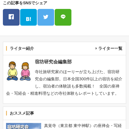
この記事をSNSでシェア
ライター紹介
ライター一覧
宿坊研究会編集部
寺社旅研究家のほーりーが立ち上げた、宿坊研
究会の編集部。日本全国300件以上の宿坊を紹介
し、宿泊者の体験談も多数掲載！ 全国の座禅
会・写経会・精進料理などの寺社体験もレポートしています。
おススメ記事
真覚寺（東京都 東中神駅）の座禅会・写経