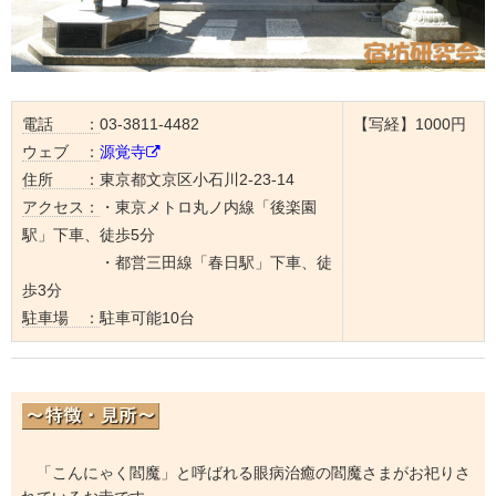
電話 ：
03-3811-4482
【写経】1000円
ウェブ ：
源覚寺
住所 ：
東京都文京区小石川2-23-14
アクセス：
・東京メトロ丸ノ内線「後楽園
駅」下車、徒歩5分
・都営三田線「春日駅」下車、徒
歩3分
駐車場 ：
駐車可能10台
「こんにゃく閻魔」と呼ばれる眼病治癒の閻魔さまがお祀りさ