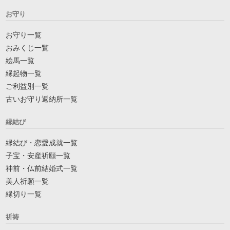
お守り
お守り一覧
おみくじ一覧
絵馬一覧
縁起物一覧
ご利益別一覧
古いお守り返納所一覧
縁結び
縁結び・恋愛成就一覧
子宝・安産祈願一覧
神前・仏前結婚式一覧
美人祈願一覧
縁切り一覧
祈祷