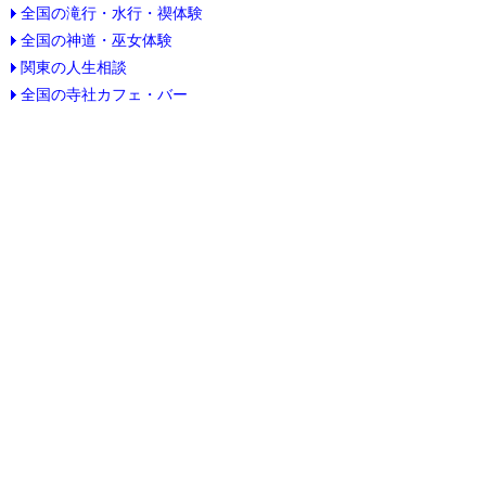
全国の滝行・水行・禊体験
全国の神道・巫女体験
関東の人生相談
全国の寺社カフェ・バー