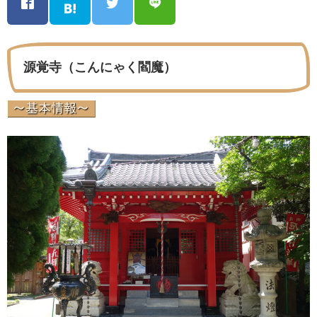
源覚寺（こんにゃく閻魔）