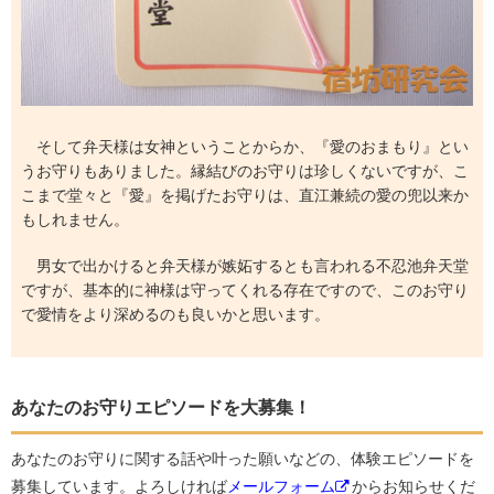
そして弁天様は女神ということからか、『愛のおまもり』とい
うお守りもありました。縁結びのお守りは珍しくないですが、こ
こまで堂々と『愛』を掲げたお守りは、直江兼続の愛の兜以来か
もしれません。
男女で出かけると弁天様が嫉妬するとも言われる不忍池弁天堂
ですが、基本的に神様は守ってくれる存在ですので、このお守り
で愛情をより深めるのも良いかと思います。
あなたのお守りエピソードを大募集！
あなたのお守りに関する話や叶った願いなどの、体験エピソードを
募集しています。よろしければ
メールフォーム
からお知らせくだ