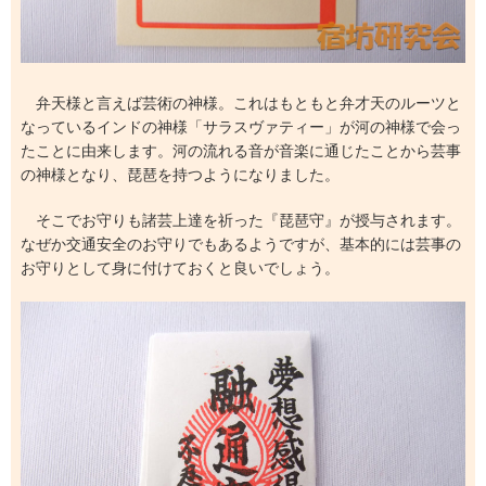
弁天様と言えば芸術の神様。これはもともと弁才天のルーツと
なっているインドの神様「サラスヴァティー」が河の神様で会っ
たことに由来します。河の流れる音が音楽に通じたことから芸事
の神様となり、琵琶を持つようになりました。
そこでお守りも諸芸上達を祈った『琵琶守』が授与されます。
なぜか交通安全のお守りでもあるようですが、基本的には芸事の
お守りとして身に付けておくと良いでしょう。