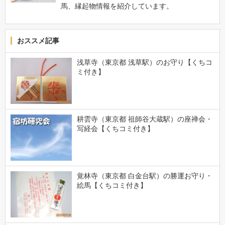
馬、縁起物情報を紹介しています。
おススメ記事
浅草寺（東京都 浅草駅）のお守り【くちコ
ミ付き】
耕雲寺（東京都 祖師谷大蔵駅）の座禅会・
写経会【くちコミ付き】
覚林寺（東京都 白金台駅）の勝運お守り・
絵馬【くちコミ付き】