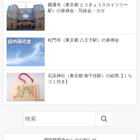
圓通寺（東京都 とうきょうスカイツリー
駅）の座禅会・写経会・ヨガ
松門寺（東京都 八王子駅）の座禅会
石浜神社（東京都 南千住駅）の絵馬【くち
コミ付き】
宿坊研究会からのお知らせ