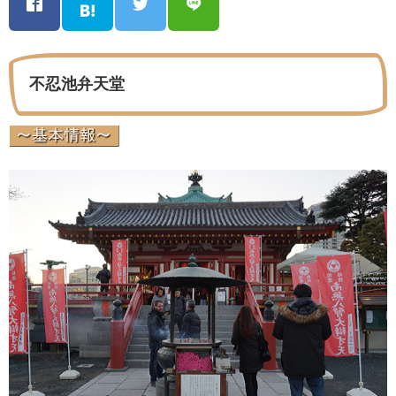
不忍池弁天堂