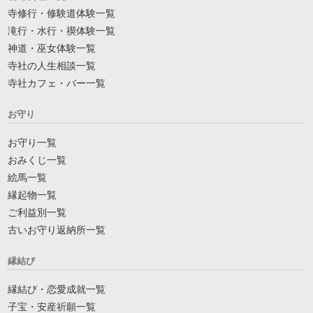
寺修行・修験道体験一覧
滝行・水行・禊体験一覧
神道・巫女体験一覧
寺社の人生相談一覧
寺社カフェ・バー一覧
お守り
お守り一覧
おみくじ一覧
絵馬一覧
縁起物一覧
ご利益別一覧
古いお守り返納所一覧
縁結び
縁結び・恋愛成就一覧
子宝・安産祈願一覧