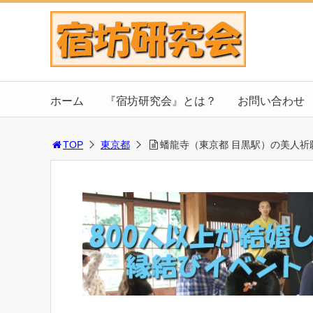
ホーム
『宿坊研究会』とは？
お問い合わせ
TOP
東京都
蟠龍寺（東京都 目黒駅）の美人祈