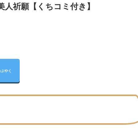
の美人祈願【くちコミ付き】
つぶやく