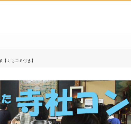
願【くちコミ付き】