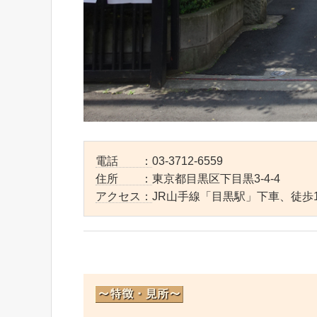
電話 ：
03-3712-6559
住所 ：
東京都目黒区下目黒3-4-4
アクセス：
JR山手線「目黒駅」下車、徒歩1