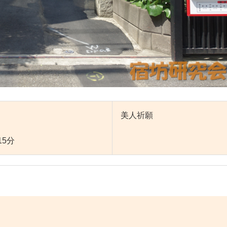
美人祈願
5分