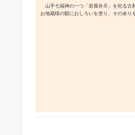
山手七福神の一つ「岩屋弁天」を祀る古刹
お地蔵様の額におしろいを塗り、その余り