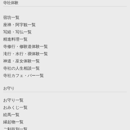
寺社体験
宿坊一覧
座禅・阿字観一覧
写経・写仏一覧
精進料理一覧
寺修行・修験道体験一覧
滝行・水行・禊体験一覧
神道・巫女体験一覧
寺社の人生相談一覧
寺社カフェ・バー一覧
お守り
お守り一覧
おみくじ一覧
絵馬一覧
縁起物一覧
ご利益別一覧