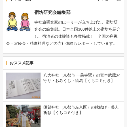
宿坊研究会編集部
寺社旅研究家のほーりーが立ち上げた、宿坊研
究会の編集部。日本全国300件以上の宿坊を紹介
し、宿泊者の体験談も多数掲載！ 全国の座禅
会・写経会・精進料理などの寺社体験もレポートしています。
おススメ記事
八大神社（京都市 一乗寺駅）の宮本武蔵お
守り・おみくじ・絵馬【くちコミ付き】
須賀神社（京都市左京区）の縁結び・美人
祈願【くちコミ付き】