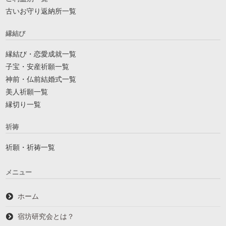
古いお守り返納所一覧
縁結び
縁結び・恋愛成就一覧
子宝・安産祈願一覧
神前・仏前結婚式一覧
美人祈願一覧
縁切り一覧
祈祷
祈願・祈祷一覧
メニュー
ホーム
宿坊研究会とは？