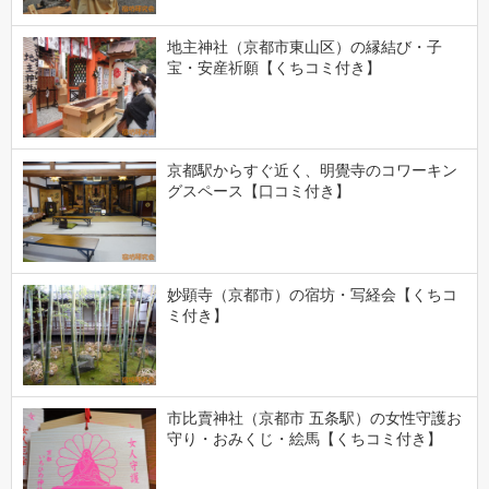
地主神社（京都市東山区）の縁結び・子
宝・安産祈願【くちコミ付き】
京都駅からすぐ近く、明覺寺のコワーキン
グスペース【口コミ付き】
妙顕寺（京都市）の宿坊・写経会【くちコ
ミ付き】
市比賣神社（京都市 五条駅）の女性守護お
守り・おみくじ・絵馬【くちコミ付き】