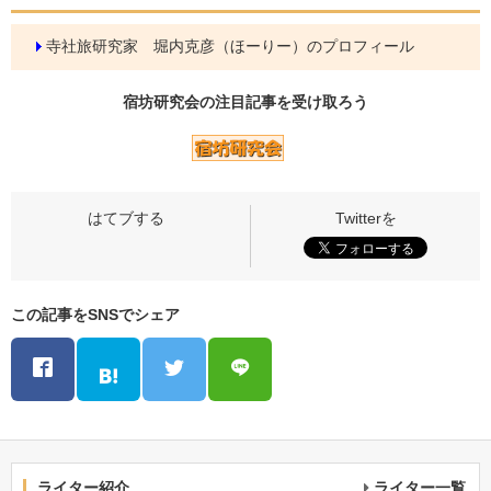
寺社旅研究家 堀内克彦（ほーりー）のプロフィール
宿坊研究会の
注目記事
を受け取ろう
この記事をSNSでシェア
ライター紹介
ライター一覧