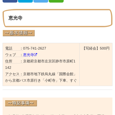
恵光寺
電話 ：
075-741-2627
【写経会】500円
ウェブ ：
恵光寺
住所 ：
京都府京都市左京区静市市原町1
142
アクセス：
京都市地下鉄烏丸線「国際会館」
から京都バス市原行き「小町寺」下車、すぐ