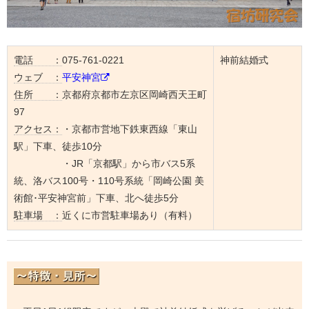
電話 ：
075-761-0221
神前結婚式
ウェブ ：
平安神宮
住所 ：
京都府京都市左京区岡崎西天王町
97
アクセス：
・京都市営地下鉄東西線「東山
駅」下車、徒歩10分
・JR「京都駅」から市バス5系
統、洛バス100号・110号系統「岡崎公園 美
術館･平安神宮前」下車、北へ徒歩5分
駐車場 ：
近くに市営駐車場あり（有料）