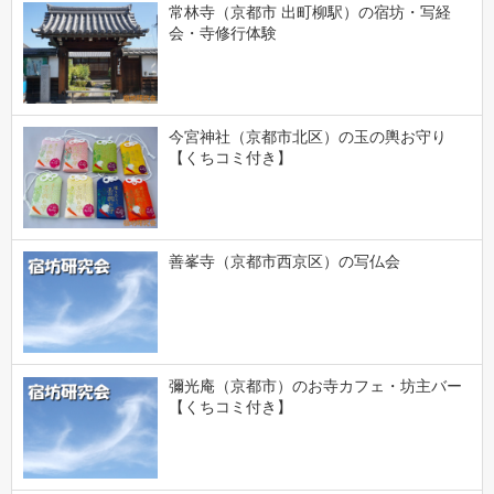
常林寺（京都市 出町柳駅）の宿坊・写経
会・寺修行体験
今宮神社（京都市北区）の玉の輿お守り
【くちコミ付き】
善峯寺（京都市西京区）の写仏会
彌光庵（京都市）のお寺カフェ・坊主バー
【くちコミ付き】