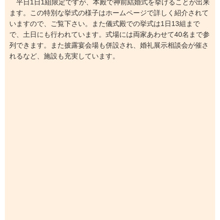
平日1日1組限定ですが、本殿で神前結婚式を挙げることが出来
ます。この特別な挙式の様子はホームページで詳しく紹介されて
いますので、ご覧下さい。また儀式殿での挙式は1日13組まで
で、土日にも行われています。式場には両家あわせて40名まで参
列できます。また披露宴会場も併設され、婚礼展示相談会が催さ
れるなど、施設も充実しています。