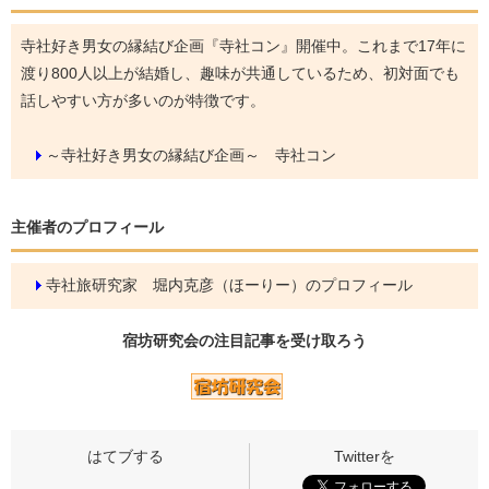
寺社好き男女の縁結び企画『寺社コン』開催中。これまで17年に
渡り800人以上が結婚し、趣味が共通しているため、初対面でも
話しやすい方が多いのが特徴です。
～寺社好き男女の縁結び企画～ 寺社コン
主催者のプロフィール
寺社旅研究家 堀内克彦（ほーりー）のプロフィール
宿坊研究会の
注目記事
を受け取ろう