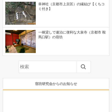
幸神社（京都市上京区）の縁結び【くちコ
ミ付き】
一棟貸しで連泊に便利な大泉寺（京都市 鞍
馬口駅）の宿坊
宿坊研究会からのお知らせ