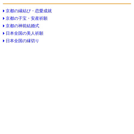
京都の縁結び・恋愛成就
京都の子宝・安産祈願
京都の神前結婚式
日本全国の美人祈願
日本全国の縁切り