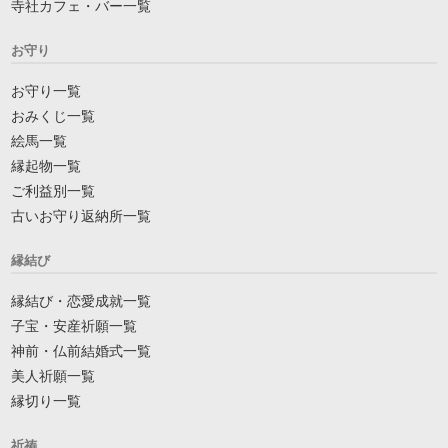
寺社カフェ・バー一覧
お守り
お守り一覧
おみくじ一覧
絵馬一覧
縁起物一覧
ご利益別一覧
古いお守り返納所一覧
縁結び
縁結び・恋愛成就一覧
子宝・安産祈願一覧
神前・仏前結婚式一覧
美人祈願一覧
縁切り一覧
祈祷