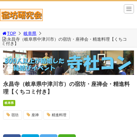
TOP
岐阜県
永昌寺（岐阜県中津川市）の宿坊・座禅会・精進料理【くちコ
ミ付き】
永昌寺（岐阜県中津川市）の宿坊・座禅会・精進料
理【くちコミ付き】
岐阜県
宿坊
座禅
精進料理