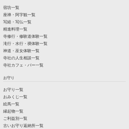
宿坊一覧
座禅・阿字観一覧
写経・写仏一覧
精進料理一覧
寺修行・修験道体験一覧
滝行・水行・禊体験一覧
神道・巫女体験一覧
寺社の人生相談一覧
寺社カフェ・バー一覧
お守り
お守り一覧
おみくじ一覧
絵馬一覧
縁起物一覧
ご利益別一覧
古いお守り返納所一覧