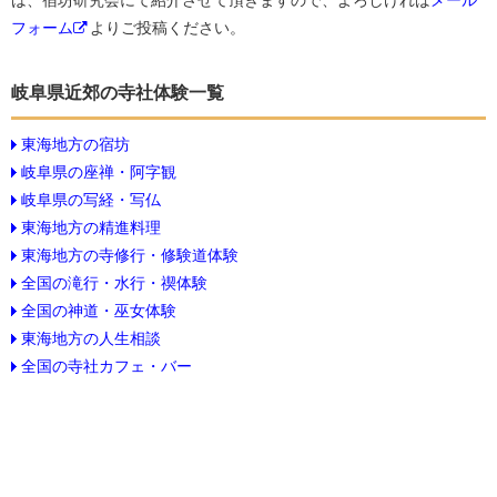
は、宿坊研究会にて紹介させて頂きますので、よろしければ
メール
フォーム
よりご投稿ください。
岐阜県近郊の寺社体験一覧
東海地方の宿坊
岐阜県の座禅・阿字観
岐阜県の写経・写仏
東海地方の精進料理
東海地方の寺修行・修験道体験
全国の滝行・水行・禊体験
全国の神道・巫女体験
東海地方の人生相談
全国の寺社カフェ・バー