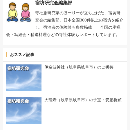
宿坊研究会編集部
寺社旅研究家のほーりーが立ち上げた、宿坊研
究会の編集部。日本全国300件以上の宿坊を紹介
し、宿泊者の体験談も多数掲載！ 全国の座禅
会・写経会・精進料理などの寺社体験もレポートしています。
おススメ記事
伊奈波神社（岐阜県岐阜市）のご祈祷
大龍寺（岐阜県岐阜市）の子宝・安産祈願