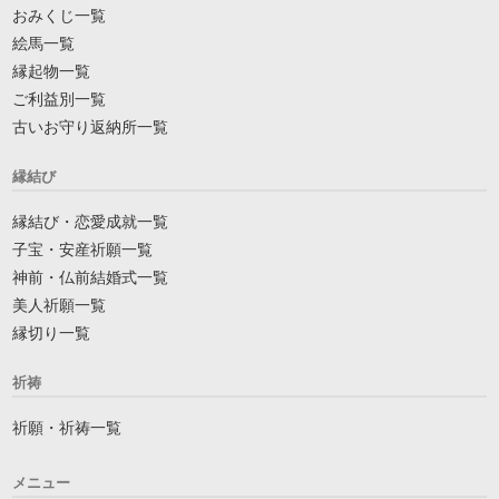
おみくじ一覧
絵馬一覧
縁起物一覧
ご利益別一覧
古いお守り返納所一覧
縁結び
縁結び・恋愛成就一覧
子宝・安産祈願一覧
神前・仏前結婚式一覧
美人祈願一覧
縁切り一覧
祈祷
祈願・祈祷一覧
メニュー