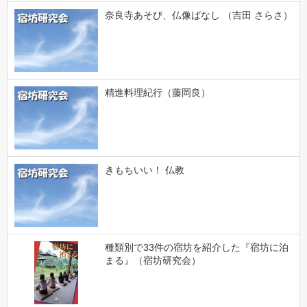
奈良寺あそび、仏像ばなし （吉田 さらさ）
精進料理紀行（藤岡良）
きもちいい！ 仏教
種類別で33件の宿坊を紹介した『宿坊に泊
まる』（宿坊研究会）