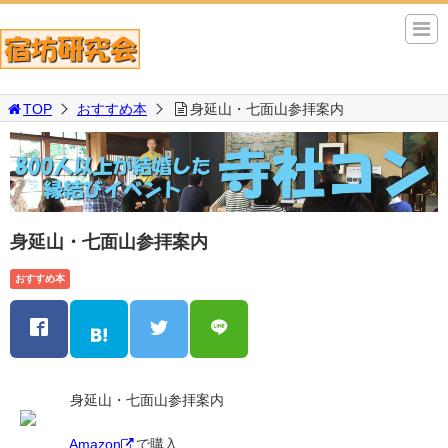
TOP
おすすめ本
身延山・七面山参拝案内
身延山・七面山参拝案内
おすすめ本
身延山・七面山参拝案内
Amazon
で購入