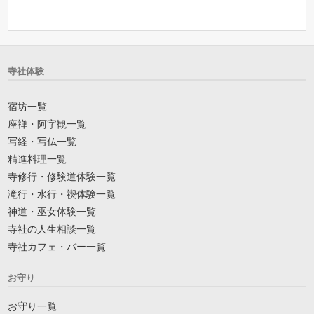
寺社体験
宿坊一覧
座禅・阿字観一覧
写経・写仏一覧
精進料理一覧
寺修行・修験道体験一覧
滝行・水行・禊体験一覧
神道・巫女体験一覧
寺社の人生相談一覧
寺社カフェ・バー一覧
お守り
お守り一覧