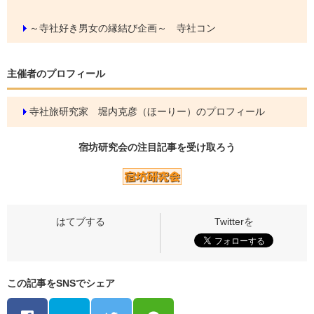
～寺社好き男女の縁結び企画～ 寺社コン
主催者のプロフィール
寺社旅研究家 堀内克彦（ほーりー）のプロフィール
宿坊研究会の
注目記事
を受け取ろう
この記事をSNSでシェア