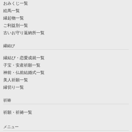
おみくじ一覧
絵馬一覧
縁起物一覧
ご利益別一覧
古いお守り返納所一覧
縁結び
縁結び・恋愛成就一覧
子宝・安産祈願一覧
神前・仏前結婚式一覧
美人祈願一覧
縁切り一覧
祈祷
祈願・祈祷一覧
メニュー