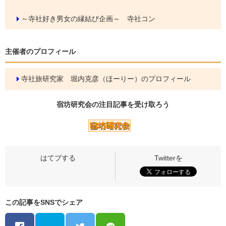
～寺社好き男女の縁結び企画～ 寺社コン
主催者のプロフィール
寺社旅研究家 堀内克彦（ほーりー）のプロフィール
宿坊研究会の
注目記事
を受け取ろう
この記事をSNSでシェア