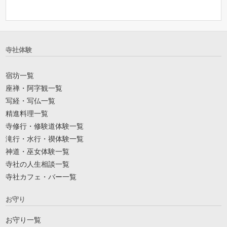
寺社体験
宿坊一覧
座禅・阿字観一覧
写経・写仏一覧
精進料理一覧
寺修行・修験道体験一覧
滝行・水行・禊体験一覧
神道・巫女体験一覧
寺社の人生相談一覧
寺社カフェ・バー一覧
お守り
お守り一覧