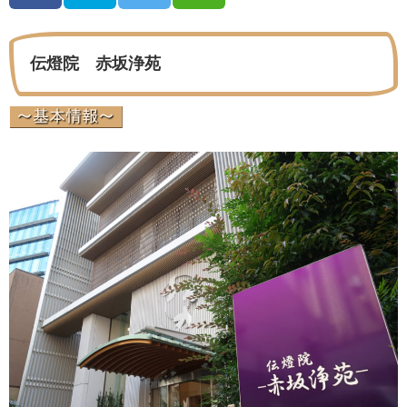
伝燈院 赤坂浄苑