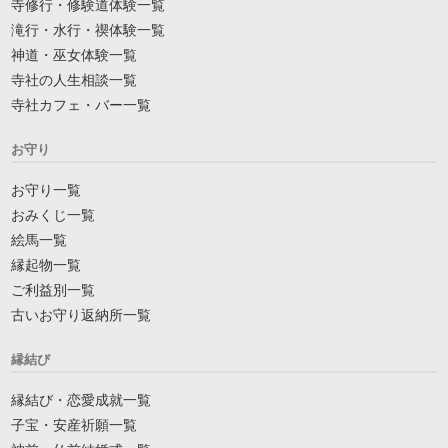
寺修行・修験道体験一覧
滝行・水行・禊体験一覧
神道・巫女体験一覧
寺社の人生相談一覧
寺社カフェ・バー一覧
お守り
お守り一覧
おみくじ一覧
絵馬一覧
縁起物一覧
ご利益別一覧
古いお守り返納所一覧
縁結び
縁結び・恋愛成就一覧
子宝・安産祈願一覧