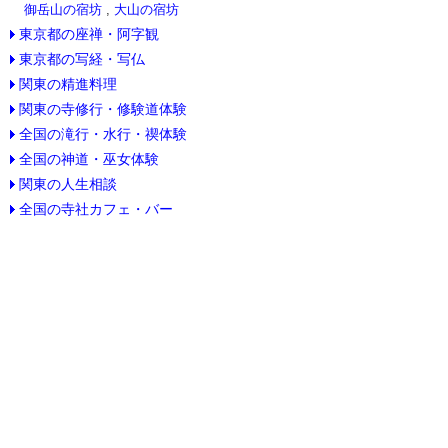
御岳山の宿坊
,
大山の宿坊
東京都の座禅・阿字観
東京都の写経・写仏
関東の精進料理
関東の寺修行・修験道体験
全国の滝行・水行・禊体験
全国の神道・巫女体験
関東の人生相談
全国の寺社カフェ・バー