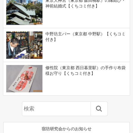
東京大神宮（東京都 飯田橋駅）の縁結び・
神前結婚式【くちコミ付き】
中野坊主バー（東京都 中野駅）【くちコミ
付き】
修性院（東京都 西日暮里駅）の手作り布袋
様お守り【くちコミ付き】
宿坊研究会からのお知らせ