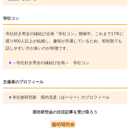
寺社コン
寺社好き男女の縁結び企画『寺社コン』開催中。これまで17年に
渡り800人以上が結婚し、趣味が共通しているため、初対面でも
話しやすい方が多いのが特徴です。
～寺社好き男女の縁結び企画～ 寺社コン
主催者のプロフィール
寺社旅研究家 堀内克彦（ほーりー）のプロフィール
宿坊研究会の
注目記事
を受け取ろう