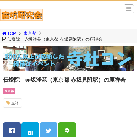
TOP
東京都
伝燈院 赤坂浄苑（東京都 赤坂見附駅）の座禅会
伝燈院 赤坂浄苑（東京都 赤坂見附駅）の座禅会
東京都
座禅