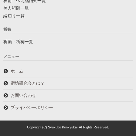
神前・仏前結婚式一覧
美人祈願一覧
縁切り一覧
祈祷
祈願・祈祷一覧
メニュー
ホーム
宿坊研究会とは？
お問い合わせ
プライバシーポリシー
Copyright (C) Syukubo Kenkyukai. All Rights Reserved.