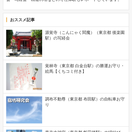
おススメ記事
源覚寺（こんにゃく閻魔）（東京都 後楽園
駅）の写経会
覚林寺（東京都 白金台駅）の勝運お守り・
絵馬【くちコミ付き】
調布不動尊（東京都 布田駅）の自転車お守
り