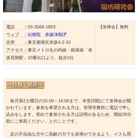
電話 ：
03-3568-1853
【坐禅会】無料
ウェブ ：
伝燈院 赤坂浄苑
住所 ：
東京都港区赤坂4-2-32
アクセス：
東京メトロ丸の内線・銀座線「赤
坂見附駅」10番出口より、徒歩2分
毎月第2土曜日の15:00～16:00まで、本堂(5階)にて坐禅会が開
かれています。参加を希望される方は、管理寺務所に電話で申し
込みをします。初めて参加される方は説明があるため、開始30分
前にご来苑ください、とのことです。
足の不自由な方やご高齢の方でも坐禅ができるよう、イスも用