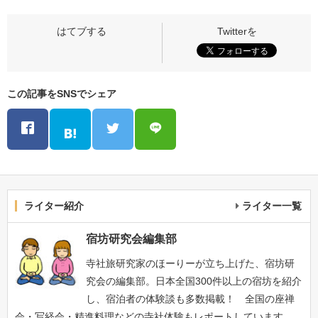
この記事をSNSでシェア
ライター紹介
ライター一覧
宿坊研究会編集部
寺社旅研究家のほーりーが立ち上げた、宿坊研
究会の編集部。日本全国300件以上の宿坊を紹介
し、宿泊者の体験談も多数掲載！ 全国の座禅
会・写経会・精進料理などの寺社体験もレポートしています。