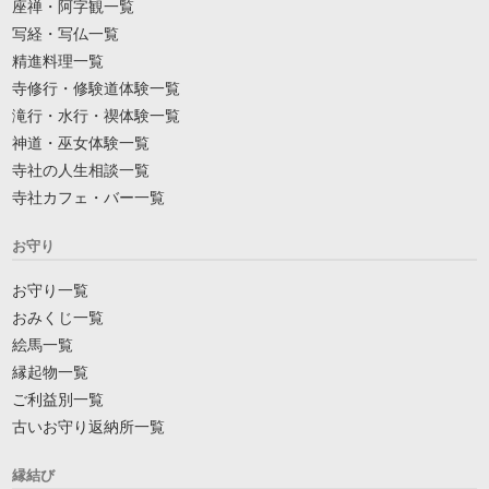
座禅・阿字観一覧
写経・写仏一覧
精進料理一覧
寺修行・修験道体験一覧
滝行・水行・禊体験一覧
神道・巫女体験一覧
寺社の人生相談一覧
寺社カフェ・バー一覧
お守り
お守り一覧
おみくじ一覧
絵馬一覧
縁起物一覧
ご利益別一覧
古いお守り返納所一覧
縁結び