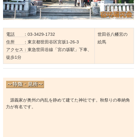
電話 ：
03-3429-1732
世田谷八幡宮の
住所 ：
東京都世田谷区宮坂1-26-3
絵馬
アクセス：
東急世田谷線「宮の坂駅」下車、
徒歩1分
源義家が奥州の内乱を静めて建てた神社です。秋祭りの奉納角
力が有名です。