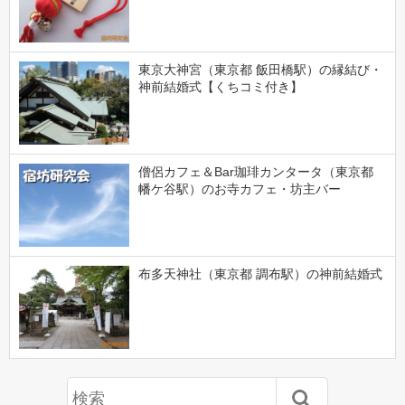
東京大神宮（東京都 飯田橋駅）の縁結び・
神前結婚式【くちコミ付き】
僧侶カフェ＆Bar珈琲カンタータ（東京都
幡ケ谷駅）のお寺カフェ・坊主バー
布多天神社（東京都 調布駅）の神前結婚式