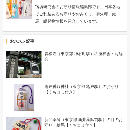
宿坊研究会のお守り情報編集部です。日本各地
でご利益あるお守りやおみくじ、御朱印、絵
馬、縁起物情報を紹介しています。
おススメ記事
青松寺（東京都 神谷町駅）の座禅会・写経
会
亀戸香取神社（東京都 亀戸駅）のお守り
【くちコミ付き】
新井薬師（東京都 新井薬師前駅）の目のお
守り・絵馬【くちコミ付き】