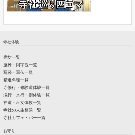
寺社体験
宿坊一覧
座禅・阿字観一覧
写経・写仏一覧
精進料理一覧
寺修行・修験道体験一覧
滝行・水行・禊体験一覧
神道・巫女体験一覧
寺社の人生相談一覧
寺社カフェ・バー一覧
お守り