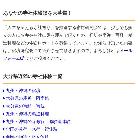
あなたの寺社体験談を大募集！
「人生を変える寺社巡り」を推進する宿坊研究会では、少しでも多
くの方にお寺や神社に足を運んで頂くため、宿坊や座禅・写経・精
進料理などの体験レポートを募集しています。お知らせ頂いた内容
は、宿坊研究会にて紹介させて頂きますので、よろしければ
メール
フォーム
よりご投稿ください。
大分県近郊の寺社体験一覧
九州・沖縄の宿坊
大分県の座禅・阿字観
大分県の写経・写仏
九州・沖縄の精進料理
九州・沖縄の寺修行・修験道体験
全国の滝行・水行・禊体験
全国の神道・巫女体験