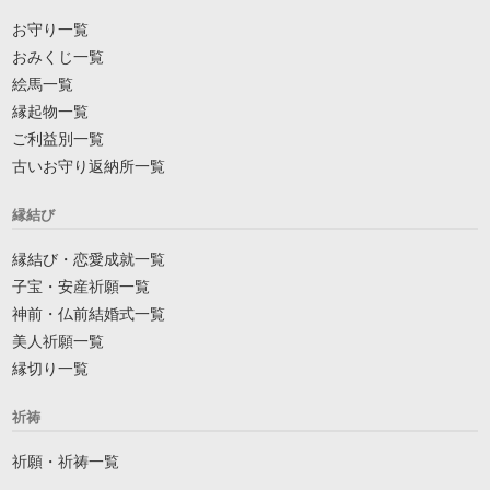
お守り一覧
おみくじ一覧
絵馬一覧
縁起物一覧
ご利益別一覧
古いお守り返納所一覧
縁結び
縁結び・恋愛成就一覧
子宝・安産祈願一覧
神前・仏前結婚式一覧
美人祈願一覧
縁切り一覧
祈祷
祈願・祈祷一覧