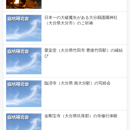
日本一の大破魔矢がある大分縣護國神社
（大分県大分市）のご祈祷
愛染堂（大分県竹田市 豊後竹田駅）の縁結
び
臨済寺（大分県 南大分駅）の写経会
金剛宝寺（大分県玖珠郡）の寺修行体験