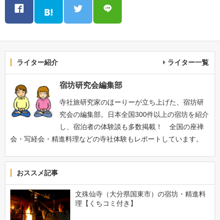
ライター紹介
ライター一覧
宿坊研究会編集部
寺社旅研究家のほーりーが立ち上げた、宿坊研
究会の編集部。日本全国300件以上の宿坊を紹介
し、宿泊者の体験談も多数掲載！ 全国の座禅
会・写経会・精進料理などの寺社体験もレポートしています。
おススメ記事
文殊仙寺（大分県国東市）の宿坊・精進料
理【くちコミ付き】