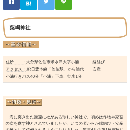
粟嶋神社
住所 ：
大分県佐伯市米水津大字小浦
縁結び
アクセス：
JR日豊本線「佐伯駅」から浦代
安産
小浦行きバス40分「小浦」下車、徒歩1分
海に突き出た巌窟に社がある珍しい神社で、初めは作物や家畜
の病を癒す神とされていましたが、いつの頃からか縁結び・安産
の神として信仰されるようになりました。毎年4月の第1日曜日に