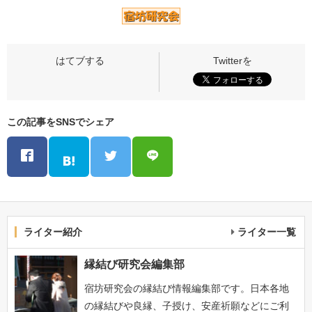
この記事をSNSでシェア
ライター紹介
ライター一覧
縁結び研究会編集部
宿坊研究会の縁結び情報編集部です。日本各地
の縁結びや良縁、子授け、安産祈願などにご利