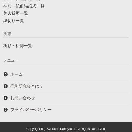
神前・仏前結婚式一覧
美人祈願一覧
縁切り一覧
祈祷
祈願・祈祷一覧
メニュー
ホーム
宿坊研究会とは？
お問い合わせ
プライバシーポリシー
Copyright (C) Syukubo Kenkyukai. All Rights Reserved.