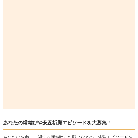
あなたの縁結びや安産祈願エピソードを大募集！
あなたのお参りに関する話や叶った願いなどの、体験エピソードを