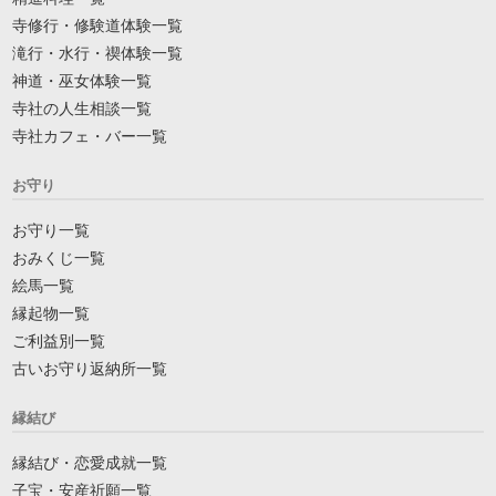
寺修行・修験道体験一覧
滝行・水行・禊体験一覧
神道・巫女体験一覧
寺社の人生相談一覧
寺社カフェ・バー一覧
お守り
お守り一覧
おみくじ一覧
絵馬一覧
縁起物一覧
ご利益別一覧
古いお守り返納所一覧
縁結び
縁結び・恋愛成就一覧
子宝・安産祈願一覧