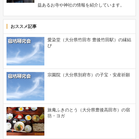
益あるお寺や神社の情報を紹介しています。
おススメ記事
愛染堂（大分県竹田市 豊後竹田駅）の縁結
び
宗園院（大分県別府市）の子宝・安産祈願
旅庵ふきのとう（大分県豊後高田市）の宿
坊・ヨガ