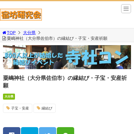
TOP
大分県
粟嶋神社（大分県佐伯市）の縁結び・子宝・安産祈願
粟嶋神社（大分県佐伯市）の縁結び・子宝・安産祈
願
大分県
子宝・安産
縁結び