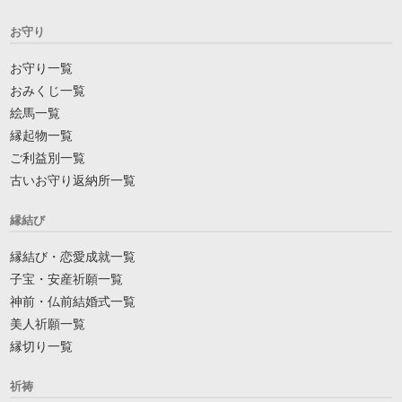
お守り
お守り一覧
おみくじ一覧
絵馬一覧
縁起物一覧
ご利益別一覧
古いお守り返納所一覧
縁結び
縁結び・恋愛成就一覧
子宝・安産祈願一覧
神前・仏前結婚式一覧
美人祈願一覧
縁切り一覧
祈祷