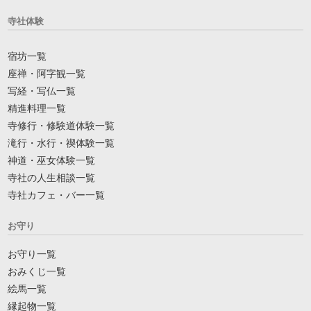
寺社体験
宿坊一覧
座禅・阿字観一覧
写経・写仏一覧
精進料理一覧
寺修行・修験道体験一覧
滝行・水行・禊体験一覧
神道・巫女体験一覧
寺社の人生相談一覧
寺社カフェ・バー一覧
お守り
お守り一覧
おみくじ一覧
絵馬一覧
縁起物一覧