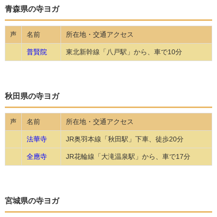
青森県の寺ヨガ
名前
所在地・交通アクセス
声
普賢院
東北新幹線「八戸駅」から、車で10分
秋田県の寺ヨガ
名前
所在地・交通アクセス
声
法華寺
JR奥羽本線「秋田駅」下車、徒歩20分
全應寺
JR花輪線「大滝温泉駅」から、車で17分
宮城県の寺ヨガ