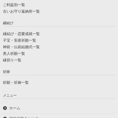
ご利益別一覧
古いお守り返納所一覧
縁結び
縁結び・恋愛成就一覧
子宝・安産祈願一覧
神前・仏前結婚式一覧
美人祈願一覧
縁切り一覧
祈祷
祈願・祈祷一覧
メニュー
ホーム