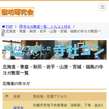
TOP
寺ヨガ教室一覧 くちコミ付き
北海道・青森・秋田・岩手・山形・宮城・福島の寺ヨガ教室一
覧
北海道・青森・秋田・岩手・山形・宮城・福島の寺
ヨガ教室一覧
北海道の寺ヨガ
名前
所在地・交通アクセス
声
札幌市営地下鉄東豊線「栄町駅」下車、徒歩1
瑞芳寺