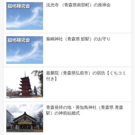
法光寺 （青森県南部町）の座禅会
蕪嶋神社（青森県 鮫駅）のお守り
最勝院（青森県弘前市）の宿坊【くちコミ
付き】
青森発祥の地・善知鳥神社（青森県 青森
駅）の神前結婚式