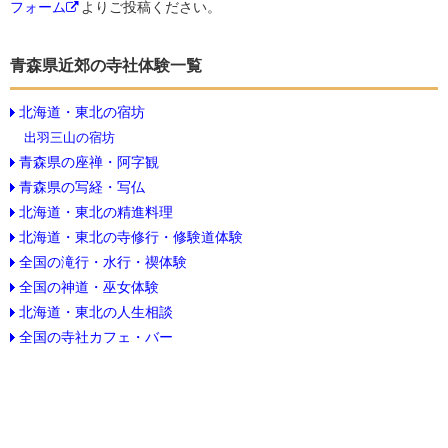
フォーム
よりご投稿ください。
青森県近郊の寺社体験一覧
北海道・東北の宿坊
出羽三山の宿坊
青森県の座禅・阿字観
青森県の写経・写仏
北海道・東北の精進料理
北海道・東北の寺修行・修験道体験
全国の滝行・水行・禊体験
全国の神道・巫女体験
北海道・東北の人生相談
全国の寺社カフェ・バー