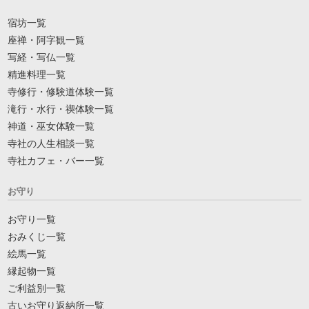
宿坊一覧
座禅・阿字観一覧
写経・写仏一覧
精進料理一覧
寺修行・修験道体験一覧
滝行・水行・禊体験一覧
神道・巫女体験一覧
寺社の人生相談一覧
寺社カフェ・バー一覧
お守り
お守り一覧
おみくじ一覧
絵馬一覧
縁起物一覧
ご利益別一覧
古いお守り返納所一覧