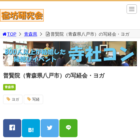
TOP
青森県
普賢院（青森県八戸市）の写経会・ヨガ
普賢院（青森県八戸市）の写経会・ヨガ
青森県
ヨガ
写経