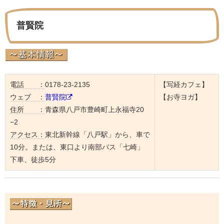
普賢院
電話 ：
0178-23-2135
【写経カフェ】
ウェブ ：
普賢院
【お寺ヨガ】
住所 ：
青森県八戸市豊崎町上永福寺20
−2
アクセス：
東北新幹線「八戸駅」から、車で
10分。または、東口より南部バス「七崎」
下車、徒歩5分