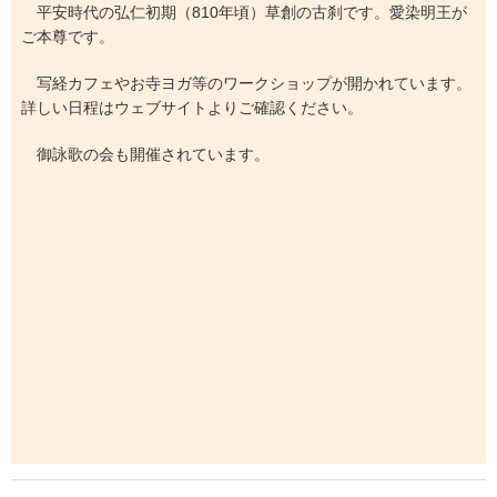
平安時代の弘仁初期（810年頃）草創の古刹です。愛染明王が
ご本尊です。
写経カフェやお寺ヨガ等のワークショップが開かれています。
詳しい日程はウェブサイトよりご確認ください。
御詠歌の会も開催されています。