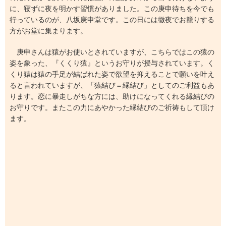
に、寝ずに夜を明かす習慣がありました。この庚申待ちを今でも
行っているのが、八坂庚申堂です。この日には徹夜でお籠りする
方がお堂に集まります。
庚申さんは猿がお使いとされていますが、こちらではこの猿の
姿を象った、『くくり猿』というお守りが授与されています。く
くり猿は猿の手足が結ばれた姿で欲望を抑えることで願いを叶え
ると言われていますが、「猿結び＝縁結び」としてのご利益もあ
ります。恋に暴走しがちな方には、助けになってくれる縁結びの
お守りです。またこの力にあやかった縁結びのご祈祷もして頂け
ます。