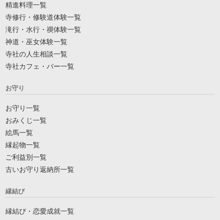
精進料理一覧
寺修行・修験道体験一覧
滝行・水行・禊体験一覧
神道・巫女体験一覧
寺社の人生相談一覧
寺社カフェ・バー一覧
お守り
お守り一覧
おみくじ一覧
絵馬一覧
縁起物一覧
ご利益別一覧
古いお守り返納所一覧
縁結び
縁結び・恋愛成就一覧