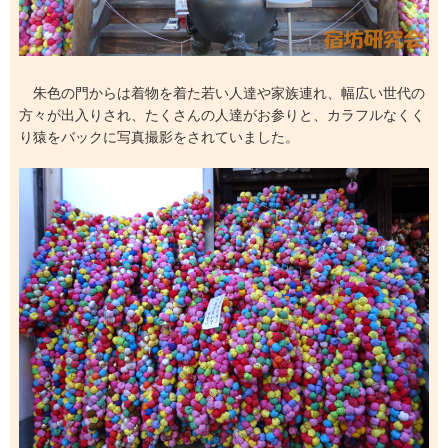
朱色の門からは着物を着た若い人達や家族連れ、幅広い世代の
方々が出入りされ、たくさんの人達がお参りと、カラフルなくく
り猿をバックに写真撮影をされていました。