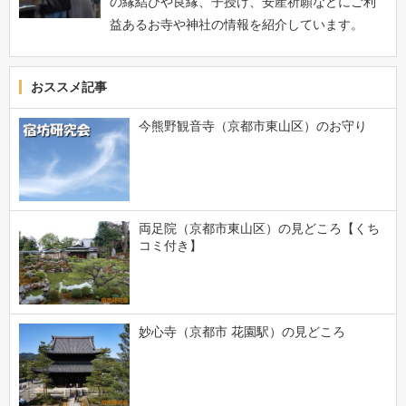
の縁結びや良縁、子授け、安産祈願などにご利
益あるお寺や神社の情報を紹介しています。
おススメ記事
今熊野観音寺（京都市東山区）のお守り
両足院（京都市東山区）の見どころ【くち
コミ付き】
妙心寺（京都市 花園駅）の見どころ