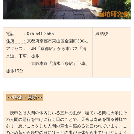
電話 ：
075-541-2565
縁結び
住所 ：
京都府京都市東山区金園町390-1
アクセス：
・JR「京都駅」から市バス「清
水道」下車、徒歩
・京阪本線「清水五条駅」下車、
徒歩15分
庚申とは人間の体内にいる三尸の虫が、寝ている間に天帝にそ
の人間の悪行を告げに行く日のことで、天帝は寿命を司る神様で
あり、悪いことをした人間の寿命を縮めると云われています。こ
のため昔から庚申の日には三尸の虫が身体から出て行けないよう