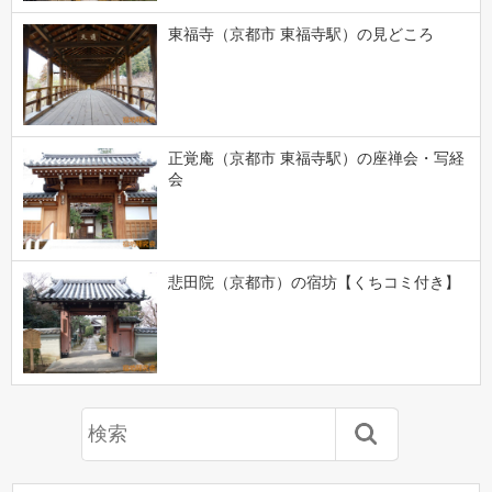
東福寺（京都市 東福寺駅）の見どころ
正覚庵（京都市 東福寺駅）の座禅会・写経
会
悲田院（京都市）の宿坊【くちコミ付き】