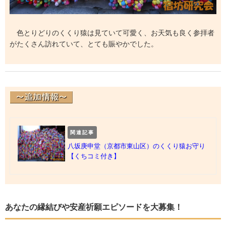
色とりどりのくくり猿は見ていて可愛く、お天気も良く参拝者
がたくさん訪れていて、とても賑やかでした。
関連記事
八坂庚申堂（京都市東山区）のくくり猿お守り
【くちコミ付き】
あなたの縁結びや安産祈願エピソードを大募集！