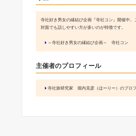
寺社好き男女の縁結び企画『寺社コン』開催中。こ
対面でも話しやすい方が多いのが特徴です。
～寺社好き男女の縁結び企画～ 寺社コン
主催者のプロフィール
寺社旅研究家 堀内克彦（ほーりー）のプロ