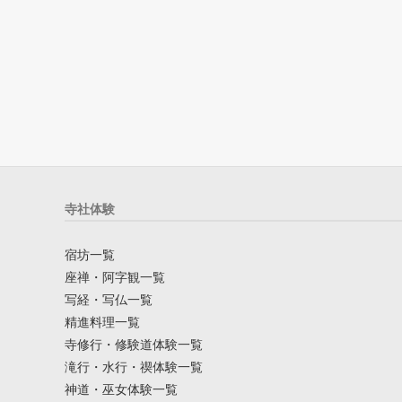
寺社体験
宿坊一覧
座禅・阿字観一覧
写経・写仏一覧
精進料理一覧
寺修行・修験道体験一覧
滝行・水行・禊体験一覧
神道・巫女体験一覧