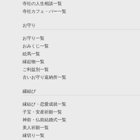
寺社の人生相談一覧
寺社カフェ・バー一覧
お守り
お守り一覧
おみくじ一覧
絵馬一覧
縁起物一覧
ご利益別一覧
古いお守り返納所一覧
縁結び
縁結び・恋愛成就一覧
子宝・安産祈願一覧
神前・仏前結婚式一覧
美人祈願一覧
縁切り一覧