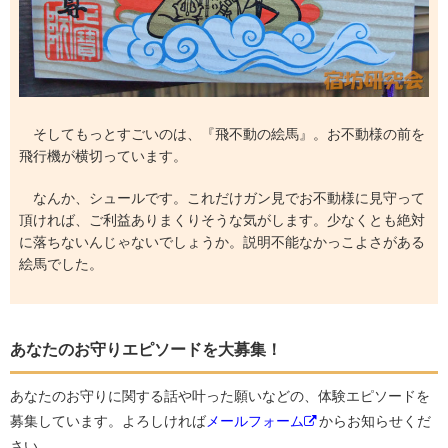
そしてもっとすごいのは、『飛不動の絵馬』。お不動様の前を
飛行機が横切っています。
なんか、シュールです。これだけガン見でお不動様に見守って
頂ければ、ご利益ありまくりそうな気がします。少なくとも絶対
に落ちないんじゃないでしょうか。説明不能なかっこよさがある
絵馬でした。
あなたのお守りエピソードを大募集！
あなたのお守りに関する話や叶った願いなどの、体験エピソードを
募集しています。よろしければ
メールフォーム
からお知らせくだ
さい。