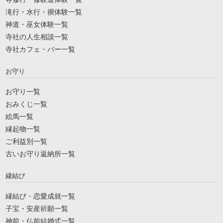
滝行・水行・禊体験一覧
神道・巫女体験一覧
寺社の人生相談一覧
寺社カフェ・バー一覧
お守り
お守り一覧
おみくじ一覧
絵馬一覧
縁起物一覧
ご利益別一覧
古いお守り返納所一覧
縁結び
縁結び・恋愛成就一覧
子宝・安産祈願一覧
神前・仏前結婚式一覧