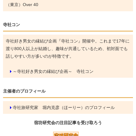
（東京）Over 40
寺社コン
寺社好き男女の縁結び企画『寺社コン』開催中。これまで17年に
渡り800人以上が結婚し、趣味が共通しているため、初対面でも
話しやすい方が多いのが特徴です。
～寺社好き男女の縁結び企画～ 寺社コン
主催者のプロフィール
寺社旅研究家 堀内克彦（ほーりー）のプロフィール
宿坊研究会の
注目記事
を受け取ろう