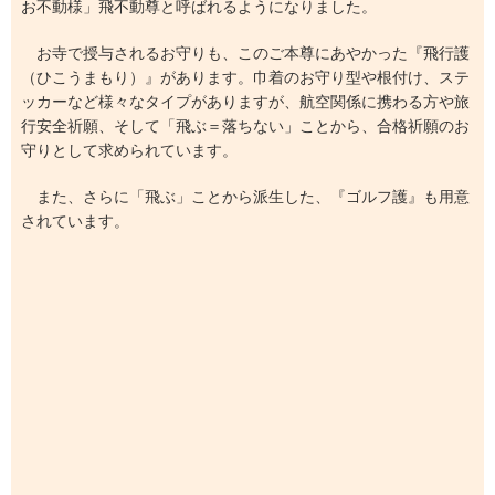
お不動様」飛不動尊と呼ばれるようになりました。
お寺で授与されるお守りも、このご本尊にあやかった『飛行護
（ひこうまもり）』があります。巾着のお守り型や根付け、ステ
ッカーなど様々なタイプがありますが、航空関係に携わる方や旅
行安全祈願、そして「飛ぶ＝落ちない」ことから、合格祈願のお
守りとして求められています。
また、さらに「飛ぶ」ことから派生した、『ゴルフ護』も用意
されています。