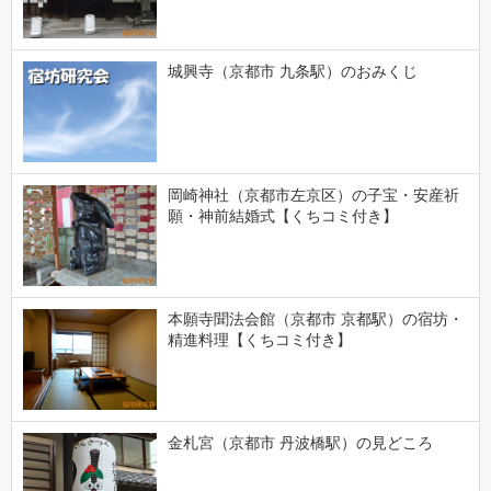
城興寺（京都市 九条駅）のおみくじ
岡崎神社（京都市左京区）の子宝・安産祈
願・神前結婚式【くちコミ付き】
本願寺聞法会館（京都市 京都駅）の宿坊・
精進料理【くちコミ付き】
金札宮（京都市 丹波橋駅）の見どころ