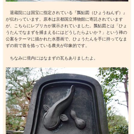
退蔵院には国宝に指定されている『瓢鮎図（ひょうねんず）』
が伝わっています。原本は京都国立博物館に寄託されています
が、こちらにレプリカが展示されていました。瓢鮎図とは「ひょ
うたんでなまずを捕まえるにはどうしたらよいか？」という禅の
公案をテーマに描かれた水墨画で、ひょうたんを手に持ってなま
ずの前で首を捻っている農夫が印象的です。
ちなみに境内にはなまずの瓦もありましたよ。