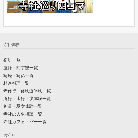
寺社体験
宿坊一覧
座禅・阿字観一覧
写経・写仏一覧
精進料理一覧
寺修行・修験道体験一覧
滝行・水行・禊体験一覧
神道・巫女体験一覧
寺社の人生相談一覧
寺社カフェ・バー一覧
お守り