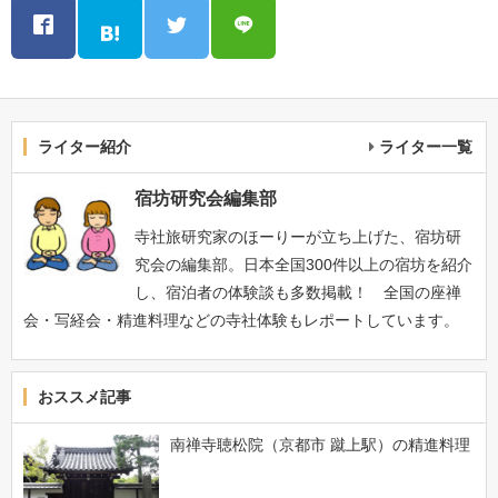
ライター紹介
ライター一覧
宿坊研究会編集部
寺社旅研究家のほーりーが立ち上げた、宿坊研
究会の編集部。日本全国300件以上の宿坊を紹介
し、宿泊者の体験談も多数掲載！ 全国の座禅
会・写経会・精進料理などの寺社体験もレポートしています。
おススメ記事
南禅寺聴松院（京都市 蹴上駅）の精進料理