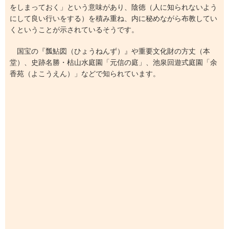
をしまっておく」という意味があり、陰徳（人に知られないよう
にして良い行いをする）を積み重ね、内に秘めながら布教してい
くということが示されているそうです。
国宝の『瓢鮎図（ひょうねんず）』や重要文化財の方丈（本
堂）、史跡名勝・枯山水庭園「元信の庭」、池泉回遊式庭園「余
香苑（よこうえん）」などで知られています。