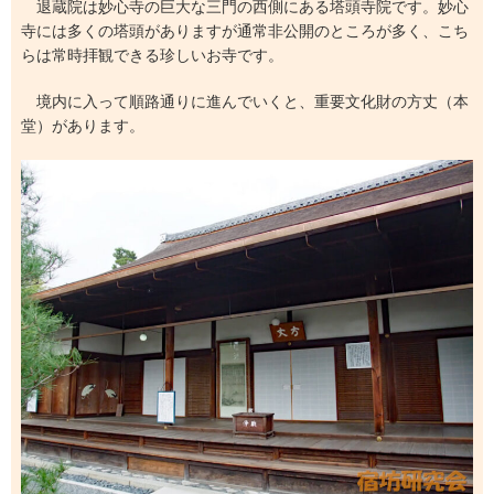
退蔵院は妙心寺の巨大な三門の西側にある塔頭寺院です。妙心
寺には多くの塔頭がありますが通常非公開のところが多く、こち
らは常時拝観できる珍しいお寺です。
境内に入って順路通りに進んでいくと、重要文化財の方丈（本
堂）があります。