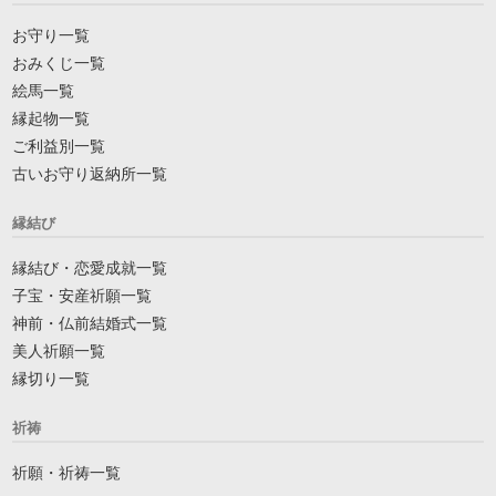
お守り一覧
おみくじ一覧
絵馬一覧
縁起物一覧
ご利益別一覧
古いお守り返納所一覧
縁結び
縁結び・恋愛成就一覧
子宝・安産祈願一覧
神前・仏前結婚式一覧
美人祈願一覧
縁切り一覧
祈祷
祈願・祈祷一覧