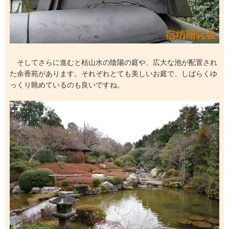
そしてさらに進むと枯山水の陰陽の庭や、広大な池が配置され
た余香苑があります。それぞれとても美しいお庭で、しばらくゆ
っくり眺めているのも良いですね。