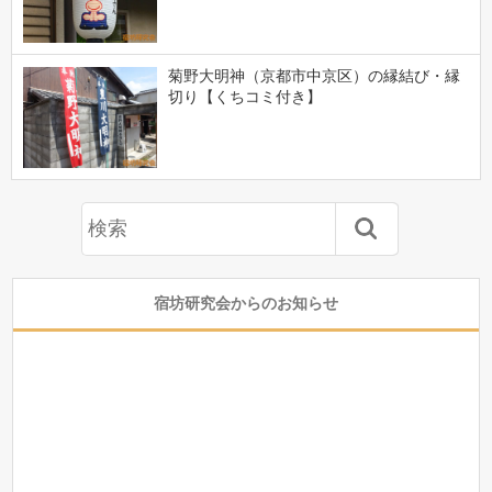
菊野大明神（京都市中京区）の縁結び・縁
切り【くちコミ付き】
宿坊研究会からのお知らせ