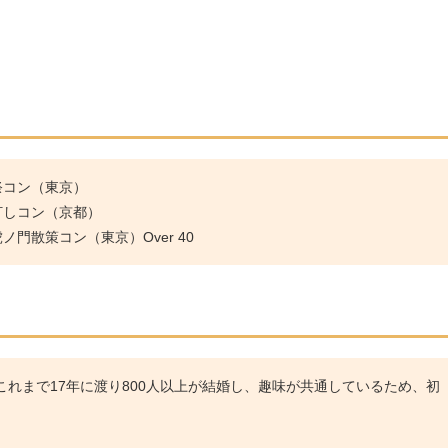
祭コン（東京）
灯しコン（京都）
門散策コン（東京）Over 40
れまで17年に渡り800人以上が結婚し、趣味が共通しているため、初