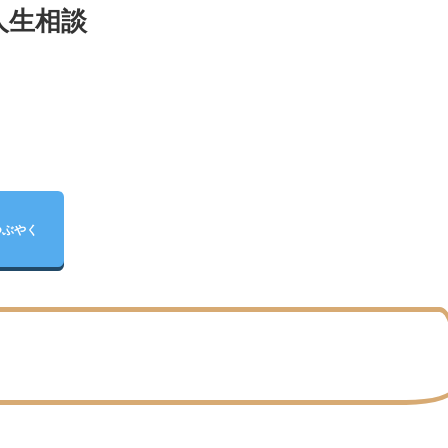
人生相談
つぶやく