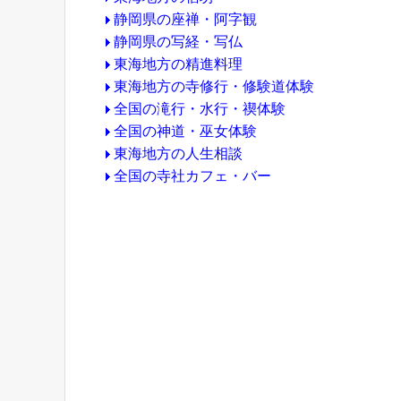
静岡県の座禅・阿字観
静岡県の写経・写仏
東海地方の精進料理
東海地方の寺修行・修験道体験
全国の滝行・水行・禊体験
全国の神道・巫女体験
東海地方の人生相談
全国の寺社カフェ・バー