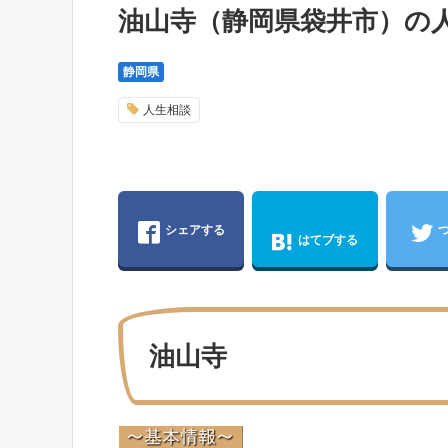
油山寺（静岡県袋井市）の
静岡県
人生相談
シェアする
はてブする
油山寺