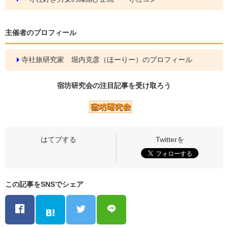
主催者のプロフィール
寺社旅研究家 堀内克彦（ほーりー）のプロフィール
宿坊研究会の
注目記事
を受け取ろう
この記事をSNSでシェア