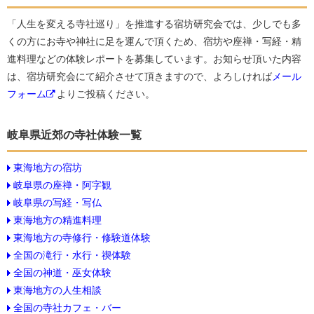
「人生を変える寺社巡り」を推進する宿坊研究会では、少しでも多
くの方にお寺や神社に足を運んで頂くため、宿坊や座禅・写経・精
進料理などの体験レポートを募集しています。お知らせ頂いた内容
は、宿坊研究会にて紹介させて頂きますので、よろしければ
メール
フォーム
よりご投稿ください。
岐阜県近郊の寺社体験一覧
東海地方の宿坊
岐阜県の座禅・阿字観
岐阜県の写経・写仏
東海地方の精進料理
東海地方の寺修行・修験道体験
全国の滝行・水行・禊体験
全国の神道・巫女体験
東海地方の人生相談
全国の寺社カフェ・バー