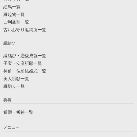
絵馬一覧
縁起物一覧
ご利益別一覧
古いお守り返納所一覧
縁結び
縁結び・恋愛成就一覧
子宝・安産祈願一覧
神前・仏前結婚式一覧
美人祈願一覧
縁切り一覧
祈祷
祈願・祈祷一覧
メニュー