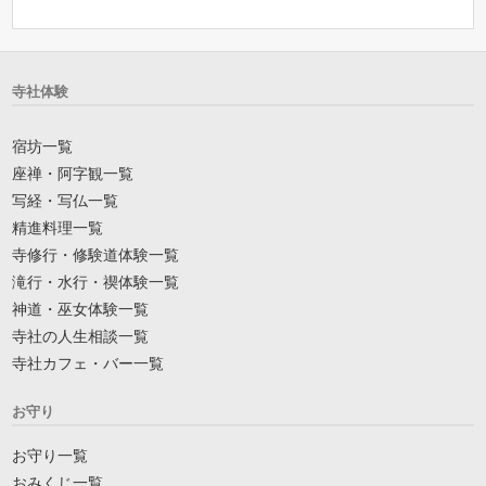
寺社体験
宿坊一覧
座禅・阿字観一覧
写経・写仏一覧
精進料理一覧
寺修行・修験道体験一覧
滝行・水行・禊体験一覧
神道・巫女体験一覧
寺社の人生相談一覧
寺社カフェ・バー一覧
お守り
お守り一覧
おみくじ一覧