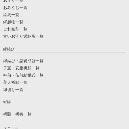
お守り一覧
おみくじ一覧
絵馬一覧
縁起物一覧
ご利益別一覧
古いお守り返納所一覧
縁結び
縁結び・恋愛成就一覧
子宝・安産祈願一覧
神前・仏前結婚式一覧
美人祈願一覧
縁切り一覧
祈祷
祈願・祈祷一覧
メニュー