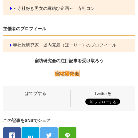
～寺社好き男女の縁結び企画～ 寺社コン
主催者のプロフィール
寺社旅研究家 堀内克彦（ほーりー）のプロフィール
宿坊研究会の
注目記事
を受け取ろう
この記事をSNSでシェア