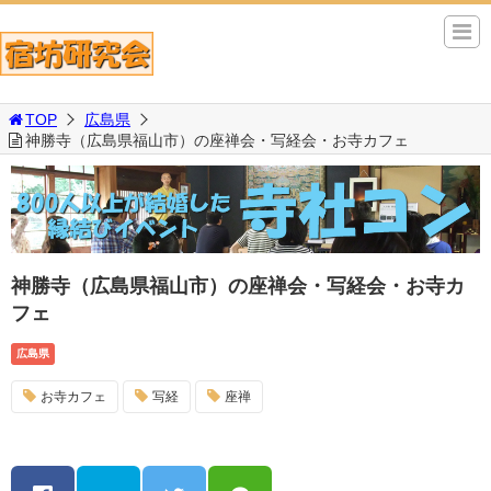
TOP
広島県
神勝寺（広島県福山市）の座禅会・写経会・お寺カフェ
神勝寺（広島県福山市）の座禅会・写経会・お寺カ
フェ
広島県
お寺カフェ
写経
座禅