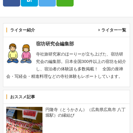
ライター紹介
ライター一覧
宿坊研究会編集部
寺社旅研究家のほーりーが立ち上げた、宿坊研
究会の編集部。日本全国300件以上の宿坊を紹介
し、宿泊者の体験談も多数掲載！ 全国の座禅
会・写経会・精進料理などの寺社体験もレポートしています。
おススメ記事
円隆寺（とうかさん）（広島県広島市 八丁
堀駅）の縁結び