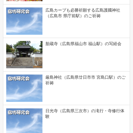
広島カープも必勝祈願する広島護國神社
（広島市 県庁前駅）のご祈祷
胎蔵寺（広島県福山市 福山駅）の写経会
厳島神社（広島県廿日市市 宮島口駅）のご
祈祷
日光寺（広島県三次市）の滝行・寺修行体
験