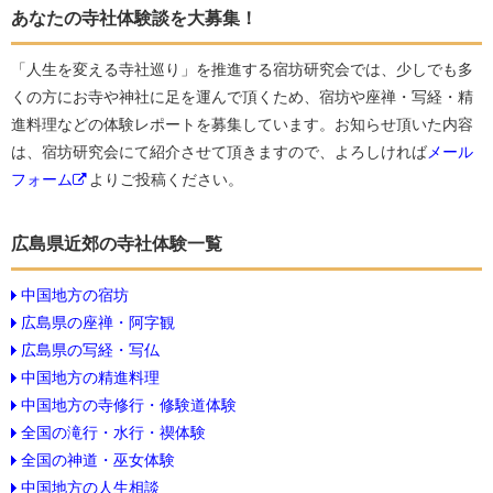
あなたの寺社体験談を大募集！
「人生を変える寺社巡り」を推進する宿坊研究会では、少しでも多
くの方にお寺や神社に足を運んで頂くため、宿坊や座禅・写経・精
進料理などの体験レポートを募集しています。お知らせ頂いた内容
は、宿坊研究会にて紹介させて頂きますので、よろしければ
メール
フォーム
よりご投稿ください。
広島県近郊の寺社体験一覧
中国地方の宿坊
広島県の座禅・阿字観
広島県の写経・写仏
中国地方の精進料理
中国地方の寺修行・修験道体験
全国の滝行・水行・禊体験
全国の神道・巫女体験
中国地方の人生相談