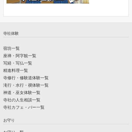
寺社体験
宿坊一覧
座禅・阿字観一覧
写経・写仏一覧
精進料理一覧
寺修行・修験道体験一覧
滝行・水行・禊体験一覧
神道・巫女体験一覧
寺社の人生相談一覧
寺社カフェ・バー一覧
お守り