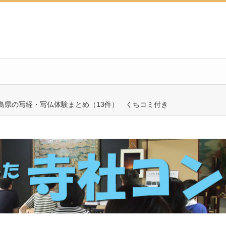
島県の写経・写仏体験まとめ（13件） くちコミ付き