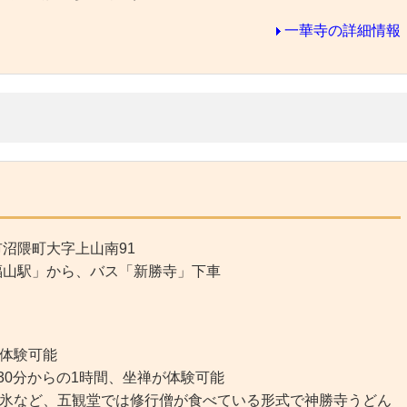
一華寺の詳細情報
沼隈町大字上山南91
福山駅」から、バス「新勝寺」下車
体験可能
時30分からの1時間、坐禅が体験可能
氷など、五観堂では修行僧が食べている形式で神勝寺うどん