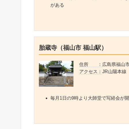
がある
胎蔵寺（福山市 福山駅）
住所 ：
広島県福山市北
アクセス：
JR山陽本線
毎月1日の9時より大師堂で写経会が