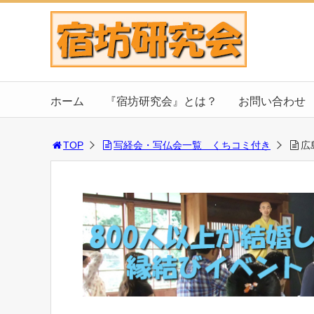
ホーム
『宿坊研究会』とは？
お問い合わせ
TOP
写経会・写仏会一覧 くちコミ付き
広