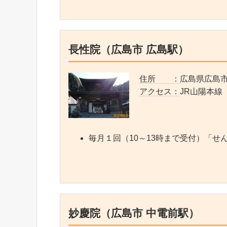
長性院（広島市 広島駅）
住所 ：
広島県広島市
アクセス：
JR山陽本線
毎月１回（10～13時まで受付）「
妙慶院（広島市 中電前駅）