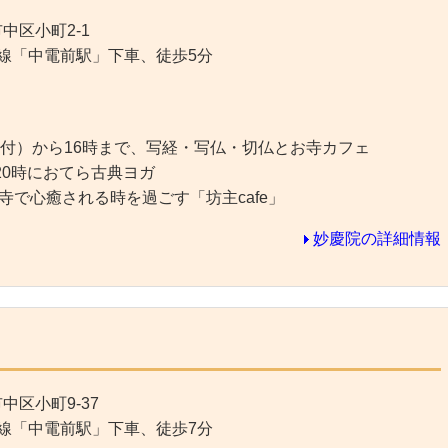
中区小町2-1
線「中電前駅」下車、徒歩5分
り受付）から16時まで、写経・写仏・切仏とお寺カフェ
～20時におてら古典ヨガ
お寺で心癒される時を過ごす「坊主cafe」
妙慶院の詳細情報
中区小町9-37
線「中電前駅」下車、徒歩7分