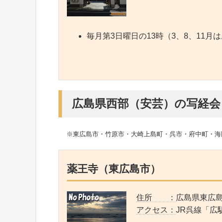
毎月第3日曜日の13時（3、8、11月
広島県西部（安芸）の写経会
※東広島市・竹原市・大崎上島町・呉市・府中町・海
薬王寺（東広島市）
住所 ：
広島県東広島
アクセス：
JR呉線「広