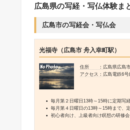
広島県の写経・写仏体験ま
広島市の写経会・写仏会
光福寺（広島市 舟入幸町駅）
住所 ：
広島県広島市
アクセス：
広島電鉄6号
毎月第２日曜日13時～15時に定期写
毎月第４日曜日の13時～15時まで
初心者向け、上級者向け瞑想の研修会