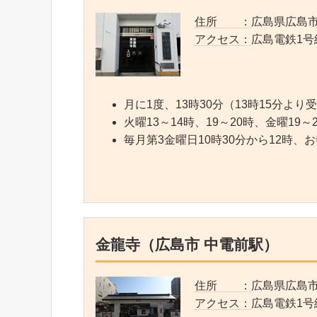
住所 ：
広島県広島市
アクセス：
広島電鉄1号
月に1度、13時30分（13時15分よ
火曜13～14時、19～20時、金曜19
毎月第3金曜日10時30分から12時、
金龍寺（広島市 中電前駅）
住所 ：
広島県広島市
アクセス：
広島電鉄1号