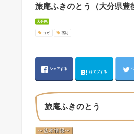
旅庵ふきのとう（大分県豊
大分県
ヨガ
宿坊
シェアする
はてブする
旅庵ふきのとう