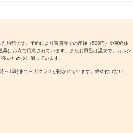
た旅館です。予約により富貴寺での座禅（500円）や写経体
経道具はお寺で用意されています。またお風呂は温泉で、カルシ
が多いため少し濁っています。
5時～16時までヨガクラスが開かれています。締め付けない、