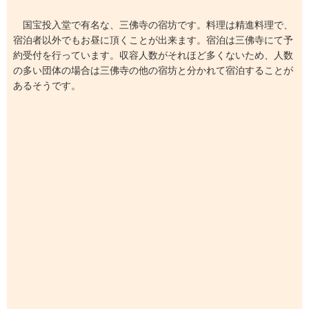
国宝投入堂で有名な、三佛寺の宿坊です。料理は精進料理で、
宿泊者以外でもお昼に頂くことが出来ます。宿泊は三佛寺にて予
約受付を行っています。収容人数がそれほど多くないため、人数
の多い団体の場合は三佛寺の他の宿坊と分かれて宿泊することが
あるそうです。