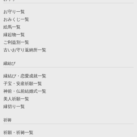
お守り一覧
おみくじ一覧
絵馬一覧
縁起物一覧
ご利益別一覧
古いお守り返納所一覧
縁結び
縁結び・恋愛成就一覧
子宝・安産祈願一覧
神前・仏前結婚式一覧
美人祈願一覧
縁切り一覧
祈祷
祈願・祈祷一覧