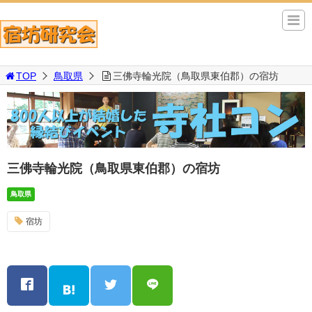
TOP
鳥取県
三佛寺輪光院（鳥取県東伯郡）の宿坊
三佛寺輪光院（鳥取県東伯郡）の宿坊
鳥取県
宿坊