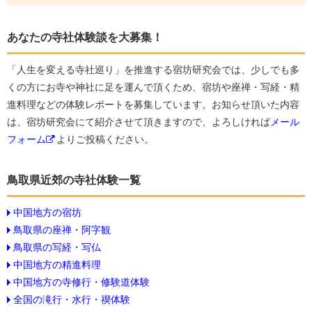
あなたの寺社体験談を大募集！
「人生を変える寺社巡り」を推進する宿坊研究会では、少しでも多
くの方にお寺や神社に足を運んで頂くため、宿坊や座禅・写経・精
進料理などの体験レポートを募集しています。お知らせ頂いた内容
は、宿坊研究会にて紹介させて頂きますので、よろしければ
メール
フォーム
よりご投稿ください。
鳥取県近郊の寺社体験一覧
中国地方の宿坊
鳥取県の座禅・阿字観
鳥取県の写経・写仏
中国地方の精進料理
中国地方の寺修行・修験道体験
全国の滝行・水行・禊体験