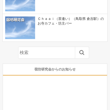
Ｃｈａａｉ（茶逢い）（鳥取県 倉吉駅）の
お寺カフェ・坊主バー
宿坊研究会からのお知らせ