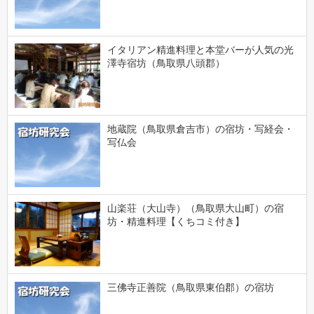
イタリアン精進料理と本堂バーが人気の光
澤寺宿坊（鳥取県八頭郡）
地蔵院（鳥取県倉吉市）の宿坊・写経会・
写仏会
山楽荘（大山寺）（鳥取県大山町）の宿
坊・精進料理【くちコミ付き】
三佛寺正善院（鳥取県東伯郡）の宿坊