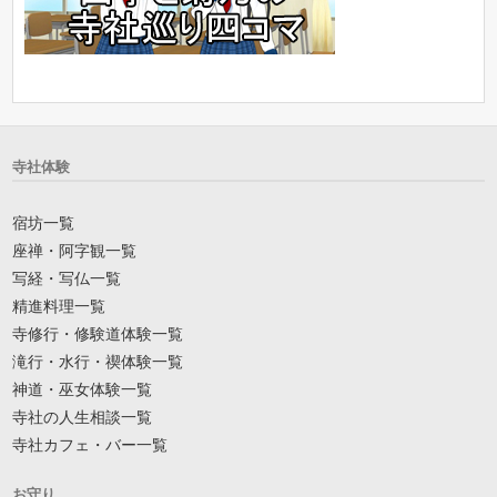
寺社体験
宿坊一覧
座禅・阿字観一覧
写経・写仏一覧
精進料理一覧
寺修行・修験道体験一覧
滝行・水行・禊体験一覧
神道・巫女体験一覧
寺社の人生相談一覧
寺社カフェ・バー一覧
お守り