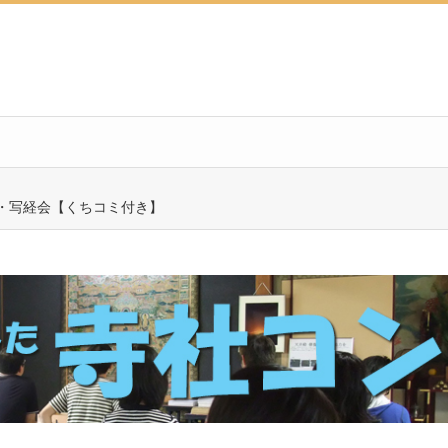
・写経会【くちコミ付き】