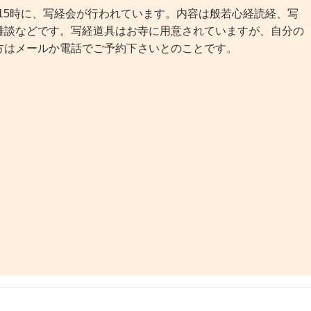
～15時に、写経会が行われています。内容は般若心経読経、写
雑談などです。写経道具はお寺に用意されていますが、自分の
方はメールか電話でご予約下さいとのことです。