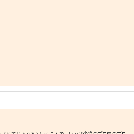
されておられるということで、いわば坐禅のプロ中のプロ