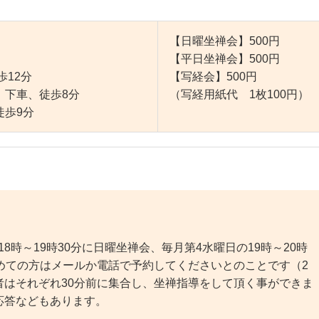
【日曜坐禅会】500円
【平日坐禅会】500円
歩12分
【写経会】500円
車、徒歩8分
（写経用紙代 1枚100円）
歩9分
8時～19時30分に日曜坐禅会、毎月第4水曜日の19時～20時
めての方はメールか電話で予約してくださいとのことです（2
はそれぞれ30分前に集合し、坐禅指導をして頂く事ができま
応答などもあります。