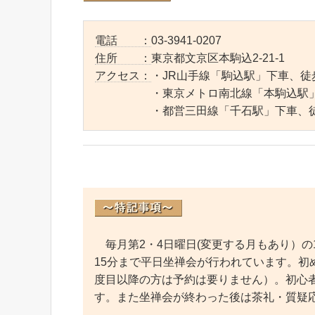
電話 ：
03-3941-0207
住所 ：
東京都文京区本駒込2-21-1
アクセス：
・JR山手線「駒込駅」下車、徒
・東京メトロ南北線「本駒込駅」下
・都営三田線「千石駅」下車、徒
毎月第2・4日曜日(変更する月もあり）の1
15分まで平日坐禅会が行われています。初
度目以降の方は予約は要りません）。初心者
す。また坐禅会が終わった後は茶礼・質疑