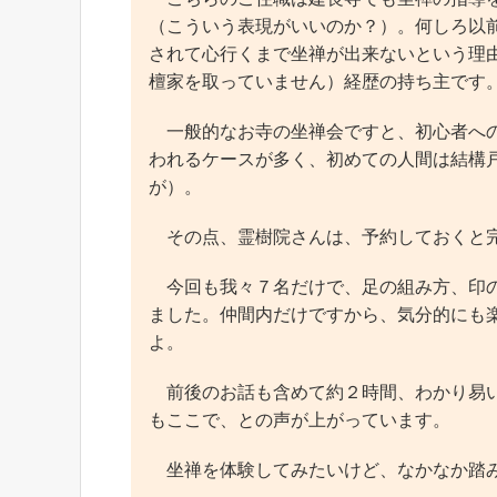
（こういう表現がいいのか？）。何しろ以
されて心行くまで坐禅が出来ないという理
檀家を取っていません）経歴の持ち主です
一般的なお寺の坐禅会ですと、初心者への
われるケースが多く、初めての人間は結構
が）。
その点、霊樹院さんは、予約しておくと完
今回も我々７名だけで、足の組み方、印の
ました。仲間内だけですから、気分的にも
よ。
前後のお話も含めて約２時間、わかり易い
もここで、との声が上がっています。
坐禅を体験してみたいけど、なかなか踏み