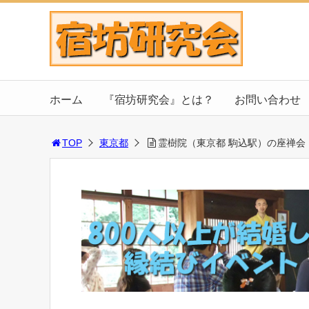
ホーム
『宿坊研究会』とは？
お問い合わせ
TOP
東京都
霊樹院（東京都 駒込駅）の座禅会