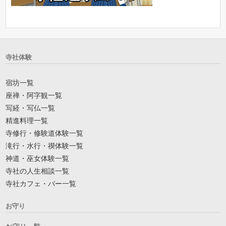
寺社体験
宿坊一覧
座禅・阿字観一覧
写経・写仏一覧
精進料理一覧
寺修行・修験道体験一覧
滝行・水行・禊体験一覧
神道・巫女体験一覧
寺社の人生相談一覧
寺社カフェ・バー一覧
お守り