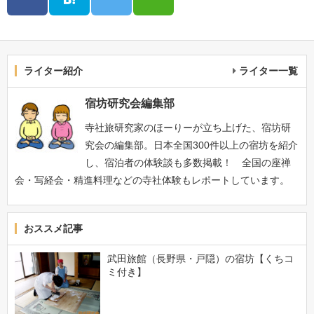
ライター紹介
ライター一覧
宿坊研究会編集部
寺社旅研究家のほーりーが立ち上げた、宿坊研
究会の編集部。日本全国300件以上の宿坊を紹介
し、宿泊者の体験談も多数掲載！ 全国の座禅
会・写経会・精進料理などの寺社体験もレポートしています。
おススメ記事
武田旅館（長野県・戸隠）の宿坊【くちコ
ミ付き】