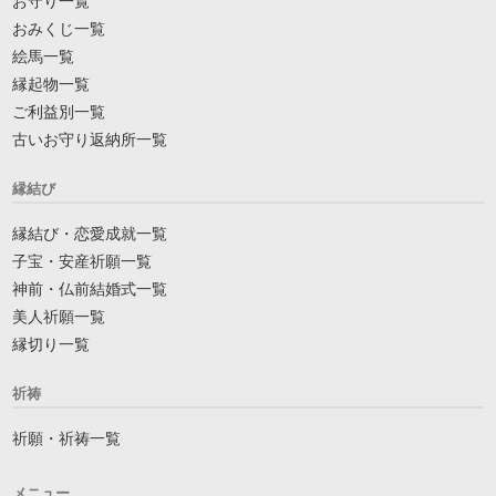
お守り一覧
おみくじ一覧
絵馬一覧
縁起物一覧
ご利益別一覧
古いお守り返納所一覧
縁結び
縁結び・恋愛成就一覧
子宝・安産祈願一覧
神前・仏前結婚式一覧
美人祈願一覧
縁切り一覧
祈祷
祈願・祈祷一覧
メニュー