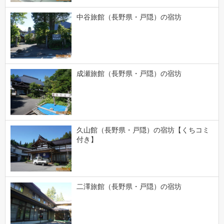
中谷旅館（長野県・戸隠）の宿坊
成瀬旅館（長野県・戸隠）の宿坊
久山館（長野県・戸隠）の宿坊【くちコミ
付き】
二澤旅館（長野県・戸隠）の宿坊