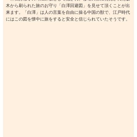
木から刷られた旅のお守り「白澤回避図」を見せて頂くことが出
来ます。「白澤」は人の言葉を自由に操る中国の獣で、江戸時代
にはこの図を懐中に旅をすると安全と信じられていたそうです。