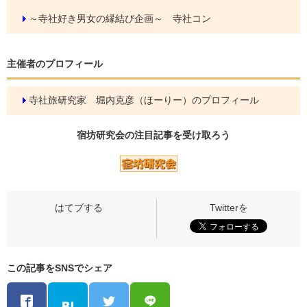
～寺社好き男女の縁結び企画～ 寺社コン
主催者のプロフィール
寺社旅研究家 堀内克彦（ほーりー）のプロフィール
宿坊研究会の
注目記事
を受け取ろう
この記事をSNSでシェア