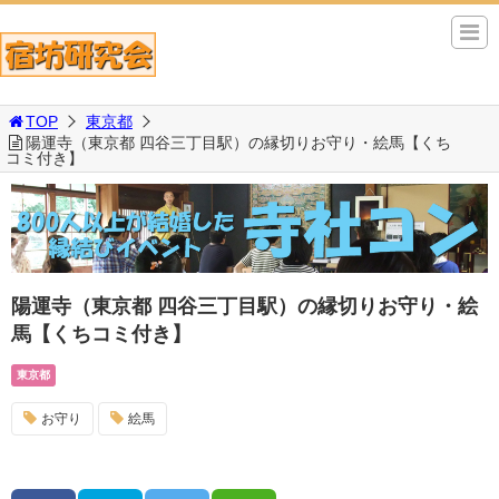
TOP
東京都
陽運寺（東京都 四谷三丁目駅）の縁切りお守り・絵馬【くち
コミ付き】
陽運寺（東京都 四谷三丁目駅）の縁切りお守り・絵
馬【くちコミ付き】
東京都
お守り
絵馬