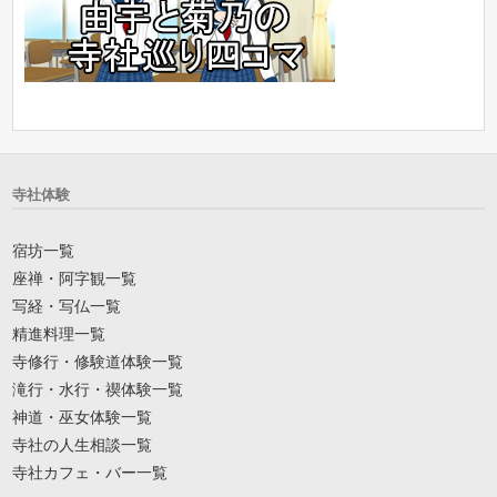
寺社体験
宿坊一覧
座禅・阿字観一覧
写経・写仏一覧
精進料理一覧
寺修行・修験道体験一覧
滝行・水行・禊体験一覧
神道・巫女体験一覧
寺社の人生相談一覧
寺社カフェ・バー一覧