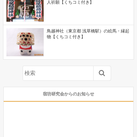
人祈願【くちコミ付き】
鳥越神社（東京都 浅草橋駅）の絵馬・縁起
物【くちコミ付き】
宿坊研究会からのお知らせ