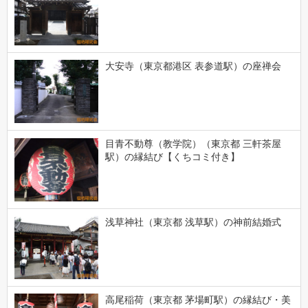
大安寺（東京都港区 表参道駅）の座禅会
目青不動尊（教学院）（東京都 三軒茶屋
駅）の縁結び【くちコミ付き】
浅草神社（東京都 浅草駅）の神前結婚式
高尾稲荷（東京都 茅場町駅）の縁結び・美