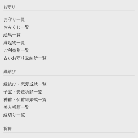
お守り
お守り一覧
おみくじ一覧
絵馬一覧
縁起物一覧
ご利益別一覧
古いお守り返納所一覧
縁結び
縁結び・恋愛成就一覧
子宝・安産祈願一覧
神前・仏前結婚式一覧
美人祈願一覧
縁切り一覧
祈祷