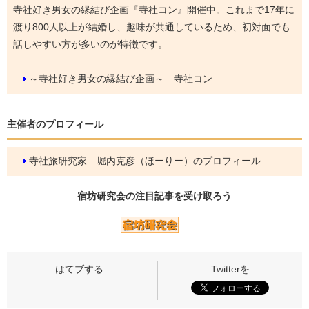
寺社好き男女の縁結び企画『寺社コン』開催中。これまで17年に
渡り800人以上が結婚し、趣味が共通しているため、初対面でも
話しやすい方が多いのが特徴です。
～寺社好き男女の縁結び企画～ 寺社コン
主催者のプロフィール
寺社旅研究家 堀内克彦（ほーりー）のプロフィール
宿坊研究会の
注目記事
を受け取ろう