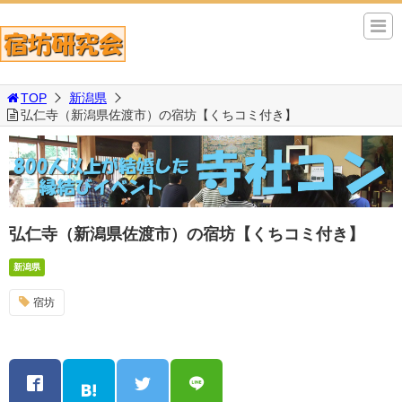
TOP
新潟県
弘仁寺（新潟県佐渡市）の宿坊【くちコミ付き】
弘仁寺（新潟県佐渡市）の宿坊【くちコミ付き】
新潟県
宿坊