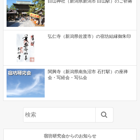
白山神社（新潟県新潟市 白山駅）のご祈祷
弘仁寺（新潟県佐渡市）の宿坊結縁御朱印
関興寺（新潟県南魚沼市 石打駅）の座禅
会・写経会・写仏会
宿坊研究会からのお知らせ