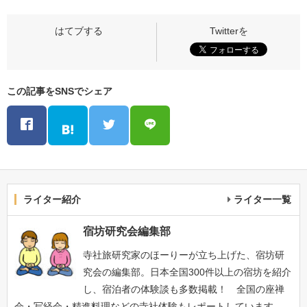
この記事をSNSでシェア
ライター紹介
ライター一覧
宿坊研究会編集部
寺社旅研究家のほーりーが立ち上げた、宿坊研
究会の編集部。日本全国300件以上の宿坊を紹介
し、宿泊者の体験談も多数掲載！ 全国の座禅
会・写経会・精進料理などの寺社体験もレポートしています。