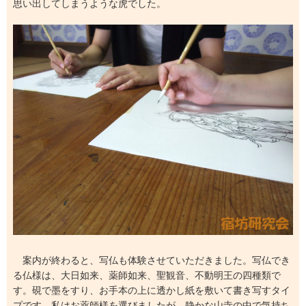
思い出してしまうような虎でした。
案内が終わると、写仏も体験させていただきました。写仏でき
る仏様は、大日如来、薬師如来、聖観音、不動明王の四種類で
す。硯で墨をすり、お手本の上に透かし紙を敷いて書き写すタイ
プです。私はお薬師様を選びましたが、静かな山寺の中で気持ち