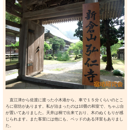
直江津から佐渡に渡った小木港から、車で１５分くらいのとこ
ろに宿坊があります。私が泊まったのは10畳の和室で、ちゃぶ台
が置いてありました。天井は桐で出来ており、木のぬくもりが感
じられます。また客室には他にも、ベッドのある洋室もありまし
た。