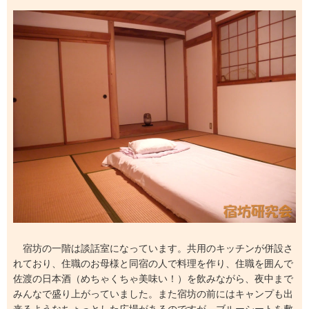
宿坊の一階は談話室になっています。共用のキッチンが併設さ
れており、住職のお母様と同宿の人で料理を作り、住職を囲んで
佐渡の日本酒（めちゃくちゃ美味い！）を飲みながら、夜中まで
みんなで盛り上がっていました。また宿坊の前にはキャンプも出