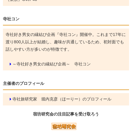
寺社コン
寺社好き男女の縁結び企画『寺社コン』開催中。これまで17年に
渡り800人以上が結婚し、趣味が共通しているため、初対面でも
話しやすい方が多いのが特徴です。
～寺社好き男女の縁結び企画～ 寺社コン
主催者のプロフィール
寺社旅研究家 堀内克彦（ほーりー）のプロフィール
宿坊研究会の
注目記事
を受け取ろう