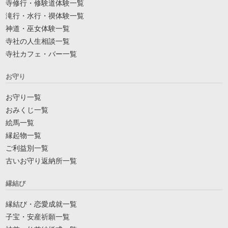
寺修行・修験道体験一覧
滝行・水行・禊体験一覧
神道・巫女体験一覧
寺社の人生相談一覧
寺社カフェ・バー一覧
お守り
お守り一覧
おみくじ一覧
絵馬一覧
縁起物一覧
ご利益別一覧
古いお守り返納所一覧
縁結び
縁結び・恋愛成就一覧
子宝・安産祈願一覧