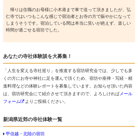
帰りは住職のお母様に小木港まで車で送って頂きましたが、弘
仁寺ではいつもこんな感じで宿泊者とお寺の方で賑やかになって
しまうそうです。宿泊している間は本当に笑いが絶えず、楽しい
時間が過ごせる宿坊でした。
あなたの寺社体験談を大募集！
「人生を変える寺社巡り」を推進する宿坊研究会では、少しでも多
くの方にお寺や神社に足を運んで頂くため、宿坊や座禅・写経・精
進料理などの体験レポートを募集しています。お知らせ頂いた内容
は、宿坊研究会にて紹介させて頂きますので、よろしければ
メール
フォーム
よりご投稿ください。
新潟県近郊の寺社体験一覧
甲信越・北陸の宿坊