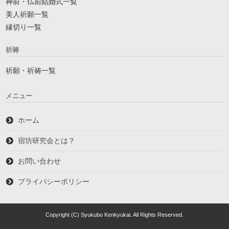
神前・仏前結婚式一覧
美人祈願一覧
縁切り一覧
祈祷
祈願・祈祷一覧
メニュー
ホーム
宿坊研究会とは？
お問い合わせ
プライバシーポリシー
Copyright (C) Syukubo Kenkyukai. All Rights Reserved.