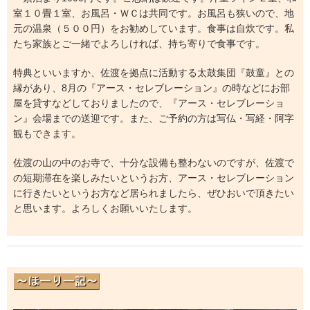
室１０畳１室、お風呂・ＷＣは共同です。お風呂も狭いので、地
元の温泉（５００円）をお勧めしています。食事は自炊です。私
たち家族とご一緒でよろしければ、持ち寄りで食事です。
特典といいますか、佐渡を拠点に活動する太鼓集団『鼓童』との
縁があり、8月の『アース・セレブレーション』の時などにお部
屋を貸すなどしておりましたので、『アース・セレブレーショ
ン』会場までの送迎です。また、ご予約の方は写仏・写経・阿字
観もできます。
佐渡の山の中のお寺で、十分な設備も整わないのですが、佐渡で
の短期滞在を楽しみたいというお方、アース・セレブレーション
に行きたいというお方など居られましたら、ぜひおいで頂きたい
と思います。よろしくお願いいたします。