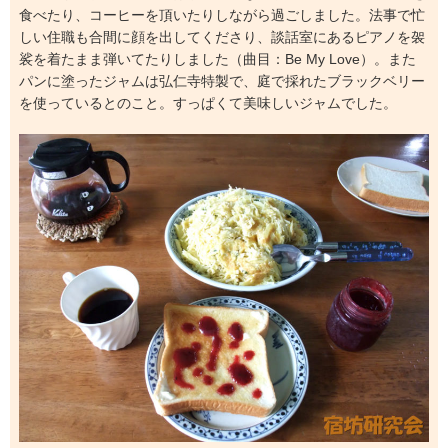
食べたり、コーヒーを頂いたりしながら過ごしました。法事で忙
しい住職も合間に顔を出してくださり、談話室にあるピアノを袈
裟を着たまま弾いてたりしました（曲目：Be My Love）。また
パンに塗ったジャムは弘仁寺特製で、庭で採れたブラックベリー
を使っているとのこと。すっぱくて美味しいジャムでした。