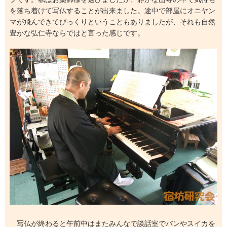
を落ち着けて写仏することが出来ました。途中で部屋にオニヤン
マが飛んできてびっくりということもありましたが、それも自然
豊かな弘仁寺ならではと言った感じです。
写仏が終わると午前中はまたみんなで談話室でパンやスイカを