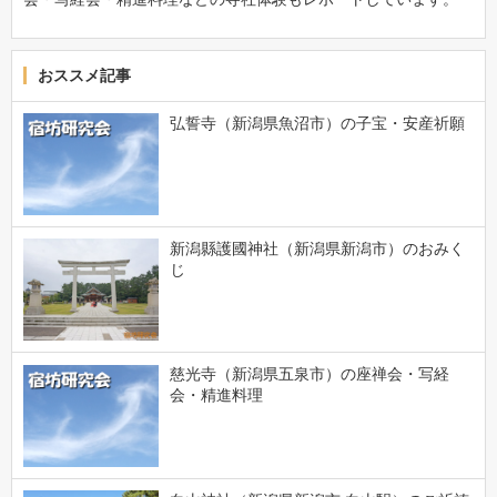
おススメ記事
弘誓寺（新潟県魚沼市）の子宝・安産祈願
新潟縣護國神社（新潟県新潟市）のおみく
じ
慈光寺（新潟県五泉市）の座禅会・写経
会・精進料理