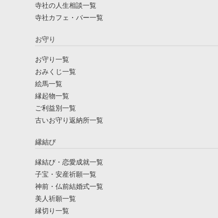
寺社の人生相談一覧
寺社カフェ・バー一覧
お守り
お守り一覧
おみくじ一覧
絵馬一覧
縁起物一覧
ご利益別一覧
古いお守り返納所一覧
縁結び
縁結び・恋愛成就一覧
子宝・安産祈願一覧
神前・仏前結婚式一覧
美人祈願一覧
縁切り一覧