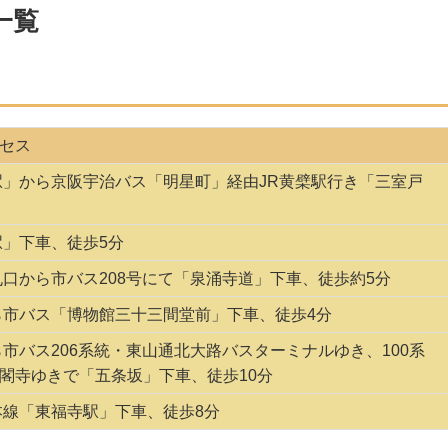
一覧
セス
駅」から京阪宇治バス「明星町」経由JR黄檗駅行き「三室戸
駅」下車、徒歩5分
丸口から市バス208号にて「泉涌寺道」下車、徒歩約5分
ら市バス「博物館三十三間堂前」下車、徒歩4分
ら市バス206系統・東山通北大路バスターミナルゆき、100系
閣寺ゆきで「五条坂」下車、徒歩10分
本線「東福寺駅」下車、徒歩8分