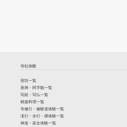
寺社体験
宿坊一覧
座禅・阿字観一覧
写経・写仏一覧
精進料理一覧
寺修行・修験道体験一覧
滝行・水行・禊体験一覧
神道・巫女体験一覧