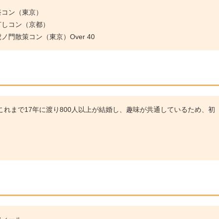
祭コン（東京）
灯しコン（京都）
門散策コン（東京）Over 40
れまで17年に渡り800人以上が結婚し、趣味が共通しているため、初