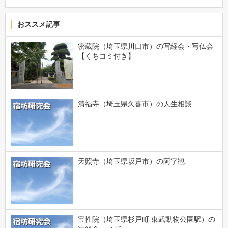
おススメ記事
密蔵院（埼玉県川口市）の写経会・写仏会
【くちコミ付き】
清福寺（埼玉県久喜市）の人生相談
天照寺（埼玉県坂戸市）の阿字観
宝性院（埼玉県杉戸町 東武動物公園駅）の