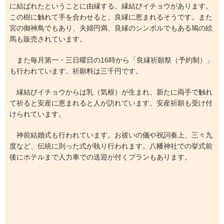
に結ばれたということに由縁する、縁結びイチョウがあります。
この樹に触れて手を合わせると、良縁に恵まれるそうです。また
宮の御神鳥でもあり、夫婦円満、良縁のシンボルでもある鳩の絵
馬も販売されています。
また毎月第一・三日曜日の16時から「良縁祈願祭（予約制）」
も行われています。祈願料は三千円です。
縁結びイチョウからは乳（気根）が生まれ、新たに両手で触れ
て祈ると安産に恵まれると人が訪れています。安産祈願も受け付
けられています。
神前結婚式も行われています。お祓いの儀や祝詞奏上、三々九
度など、伝統に則った式が執り行われます。八幡神社での挙式前
後にホテルまで人力車での送迎が付くプランもあります。