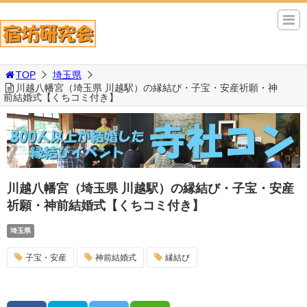
TOP
埼玉県
川越八幡宮（埼玉県 川越駅）の縁結び・子宝・安産祈願・神
前結婚式【くちコミ付き】
川越八幡宮（埼玉県 川越駅）の縁結び・子宝・安産
祈願・神前結婚式【くちコミ付き】
埼玉県
子宝・安産
神前結婚式
縁結び