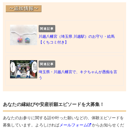
関連記事
川越八幡宮（埼玉県 川越駅）のお守り・絵馬
【くちコミ付き】
関連記事
埼玉県・川越八幡宮で、キクちゃんが愚痴を言
う
あなたの縁結びや安産祈願エピソードを大募集！
あなたのお参りに関する話や叶った願いなどの、体験エピソードを
募集しています。よろしければ
メールフォーム
からお知らせくだ