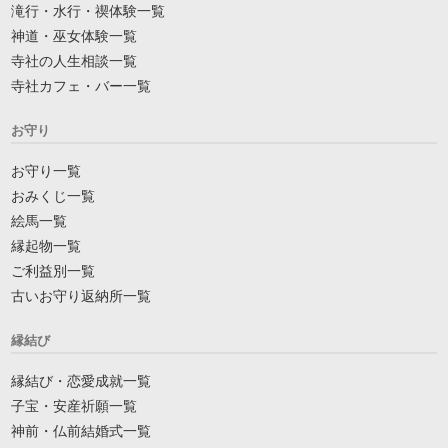
滝行・水行・禊体験一覧
神道・巫女体験一覧
寺社の人生相談一覧
寺社カフェ・バー一覧
お守り
お守り一覧
おみくじ一覧
絵馬一覧
縁起物一覧
ご利益別一覧
古いお守り返納所一覧
縁結び
縁結び・恋愛成就一覧
子宝・安産祈願一覧
神前・仏前結婚式一覧