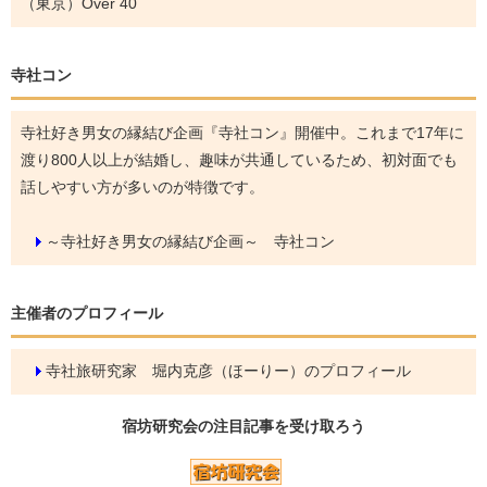
（東京）Over 40
寺社コン
寺社好き男女の縁結び企画『寺社コン』開催中。これまで17年に
渡り800人以上が結婚し、趣味が共通しているため、初対面でも
話しやすい方が多いのが特徴です。
～寺社好き男女の縁結び企画～ 寺社コン
主催者のプロフィール
寺社旅研究家 堀内克彦（ほーりー）のプロフィール
宿坊研究会の
注目記事
を受け取ろう