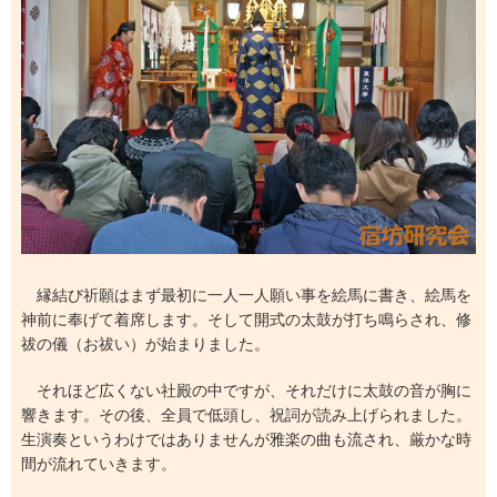
縁結び祈願はまず最初に一人一人願い事を絵馬に書き、絵馬を
神前に奉げて着席します。そして開式の太鼓が打ち鳴らされ、修
祓の儀（お祓い）が始まりました。
それほど広くない社殿の中ですが、それだけに太鼓の音が胸に
響きます。その後、全員で低頭し、祝詞が読み上げられました。
生演奏というわけではありませんが雅楽の曲も流され、厳かな時
間が流れていきます。