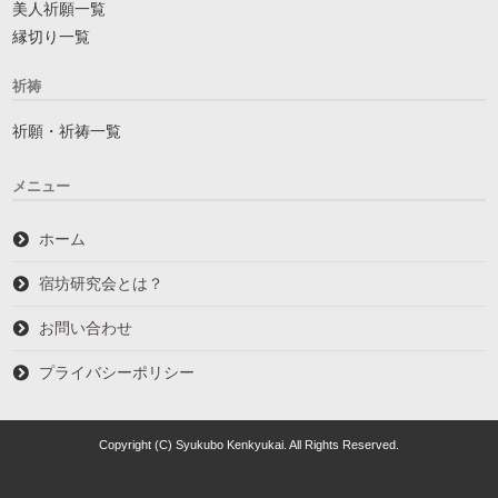
美人祈願一覧
縁切り一覧
祈祷
祈願・祈祷一覧
メニュー
ホーム
宿坊研究会とは？
お問い合わせ
プライバシーポリシー
Copyright (C) Syukubo Kenkyukai. All Rights Reserved.