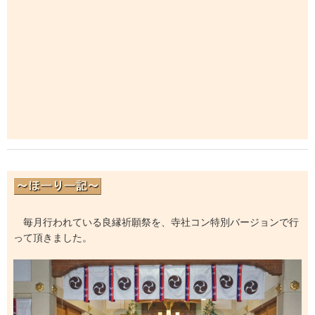
毎月行われている良縁祈願祭を、寺社コン特別バージョンで行
って頂きました。