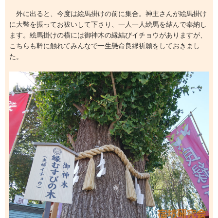
外に出ると、今度は絵馬掛けの前に集合。神主さんが絵馬掛け
に大幣を振ってお祓いして下さり、一人一人絵馬を結んで奉納し
ます。絵馬掛けの横には御神木の縁結びイチョウがありますが、
こちらも幹に触れてみんなで一生懸命良縁祈願をしておきまし
た。