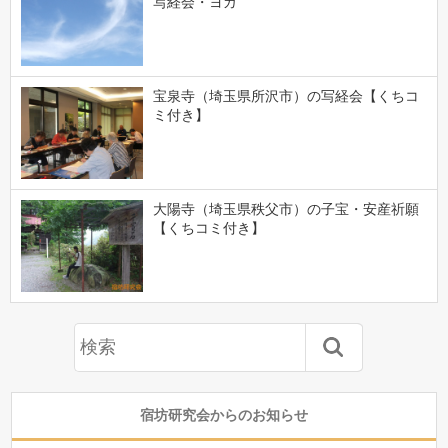
写経会・ヨガ
宝泉寺（埼玉県所沢市）の写経会【くちコ
ミ付き】
大陽寺（埼玉県秩父市）の子宝・安産祈願
【くちコミ付き】
宿坊研究会からのお知らせ