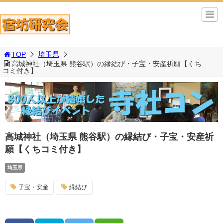
TOP
埼玉県
高城神社（埼玉県 熊谷駅）の縁結び・子宝・安産祈願【くち
コミ付き】
高城神社（埼玉県 熊谷駅）の縁結び・子宝・安産祈
願【くちコミ付き】
埼玉県
子宝・安産
縁結び