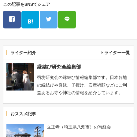
この記事をSNSでシェア
ライター紹介
ライター一覧
縁結び研究会編集部
宿坊研究会の縁結び情報編集部です。日本各地
の縁結びや良縁、子授け、安産祈願などにご利
益あるお寺や神社の情報を紹介しています。
おススメ記事
立正寺（埼玉県八潮市）の写経会