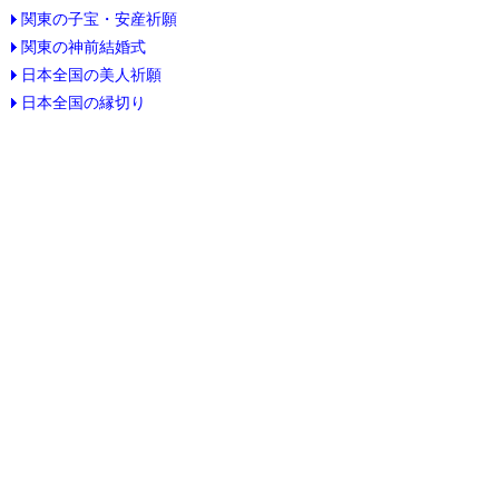
関東の子宝・安産祈願
関東の神前結婚式
日本全国の美人祈願
日本全国の縁切り