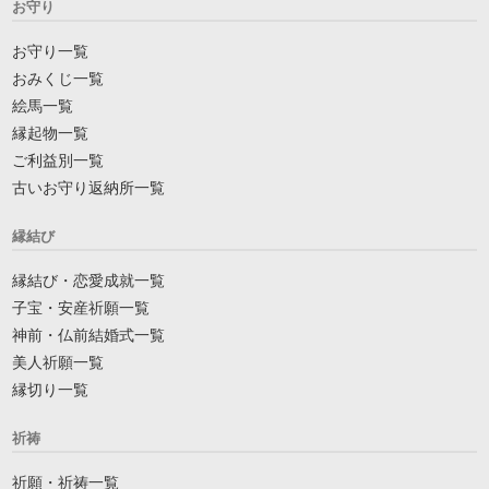
お守り
お守り一覧
おみくじ一覧
絵馬一覧
縁起物一覧
ご利益別一覧
古いお守り返納所一覧
縁結び
縁結び・恋愛成就一覧
子宝・安産祈願一覧
神前・仏前結婚式一覧
美人祈願一覧
縁切り一覧
祈祷
祈願・祈祷一覧