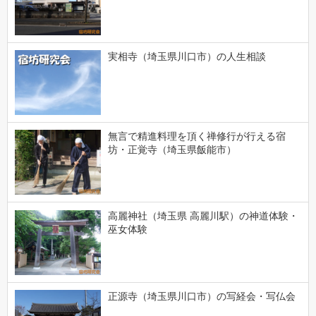
実相寺（埼玉県川口市）の人生相談
無言で精進料理を頂く禅修行が行える宿
坊・正覚寺（埼玉県飯能市）
高麗神社（埼玉県 高麗川駅）の神道体験・
巫女体験
正源寺（埼玉県川口市）の写経会・写仏会