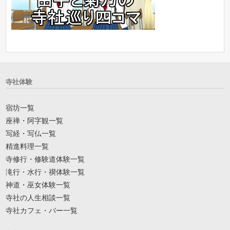
寺社体験
宿坊一覧
座禅・阿字観一覧
写経・写仏一覧
精進料理一覧
寺修行・修験道体験一覧
滝行・水行・禊体験一覧
神道・巫女体験一覧
寺社の人生相談一覧
寺社カフェ・バー一覧