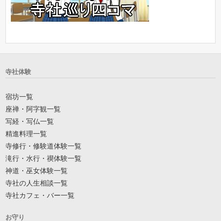
寺社体験
宿坊一覧
座禅・阿字観一覧
写経・写仏一覧
精進料理一覧
寺修行・修験道体験一覧
滝行・水行・禊体験一覧
神道・巫女体験一覧
寺社の人生相談一覧
寺社カフェ・バー一覧
お守り