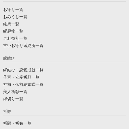
お守り一覧
おみくじ一覧
絵馬一覧
縁起物一覧
ご利益別一覧
古いお守り返納所一覧
縁結び
縁結び・恋愛成就一覧
子宝・安産祈願一覧
神前・仏前結婚式一覧
美人祈願一覧
縁切り一覧
祈祷
祈願・祈祷一覧