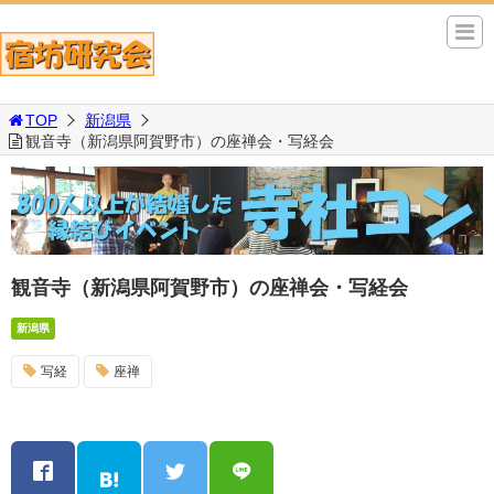
TOP
新潟県
観音寺（新潟県阿賀野市）の座禅会・写経会
観音寺（新潟県阿賀野市）の座禅会・写経会
新潟県
写経
座禅