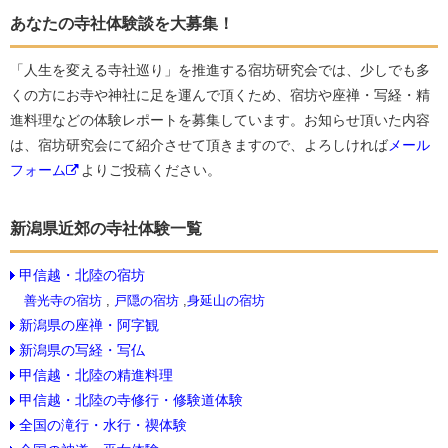
あなたの寺社体験談を大募集！
「人生を変える寺社巡り」を推進する宿坊研究会では、少しでも多
くの方にお寺や神社に足を運んで頂くため、宿坊や座禅・写経・精
進料理などの体験レポートを募集しています。お知らせ頂いた内容
は、宿坊研究会にて紹介させて頂きますので、よろしければ
メール
フォーム
よりご投稿ください。
新潟県近郊の寺社体験一覧
甲信越・北陸の宿坊
善光寺の宿坊
,
戸隠の宿坊
,
身延山の宿坊
新潟県の座禅・阿字観
新潟県の写経・写仏
甲信越・北陸の精進料理
甲信越・北陸の寺修行・修験道体験
全国の滝行・水行・禊体験