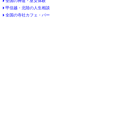
全国の神道・巫女体験
甲信越・北陸の人生相談
全国の寺社カフェ・バー