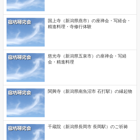
国上寺（新潟県燕市）の座禅会・写経会・
精進料理・寺修行体験
慈光寺（新潟県五泉市）の座禅会・写経
会・精進料理
関興寺（新潟県南魚沼市 石打駅）の縁起物
千蔵院（新潟県長岡市 長岡駅）のご祈祷