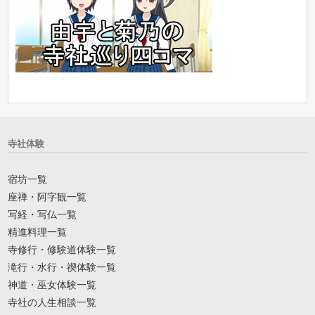
寺社体験
宿坊一覧
座禅・阿字観一覧
写経・写仏一覧
精進料理一覧
寺修行・修験道体験一覧
滝行・水行・禊体験一覧
神道・巫女体験一覧
寺社の人生相談一覧