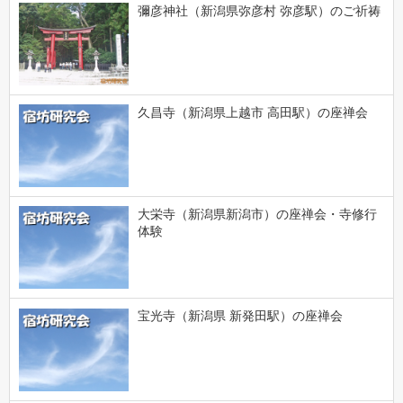
彌彦神社（新潟県弥彦村 弥彦駅）のご祈祷
久昌寺（新潟県上越市 高田駅）の座禅会
大栄寺（新潟県新潟市）の座禅会・寺修行
体験
宝光寺（新潟県 新発田駅）の座禅会