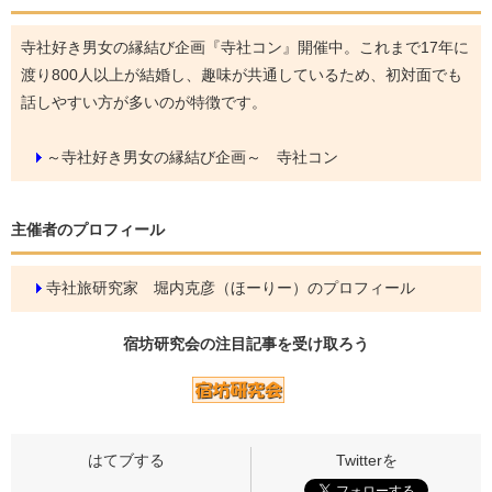
寺社好き男女の縁結び企画『寺社コン』開催中。これまで17年に
渡り800人以上が結婚し、趣味が共通しているため、初対面でも
話しやすい方が多いのが特徴です。
～寺社好き男女の縁結び企画～ 寺社コン
主催者のプロフィール
寺社旅研究家 堀内克彦（ほーりー）のプロフィール
宿坊研究会の
注目記事
を受け取ろう