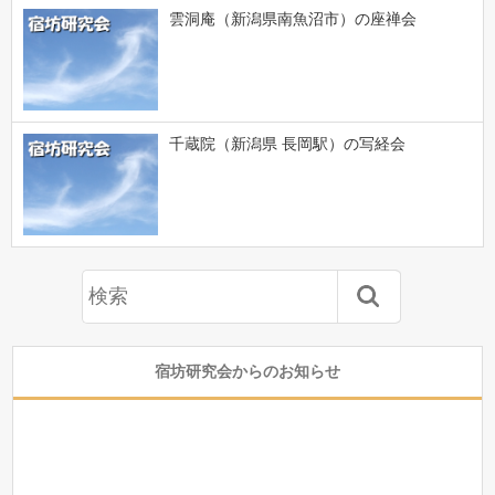
雲洞庵（新潟県南魚沼市）の座禅会
千蔵院（新潟県 長岡駅）の写経会
宿坊研究会からのお知らせ