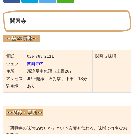
関興寺
電話 ：
025-783-2111
関興寺味噌
ウェブ ：
関興寺
住所 ：
新潟県南魚沼市上野267
アクセス：
JR上越線「石打駅」下車、18分
駐車場 ：
あり
「関興寺の味噌なめたか」という言葉も伝わる、味噌で有名なお