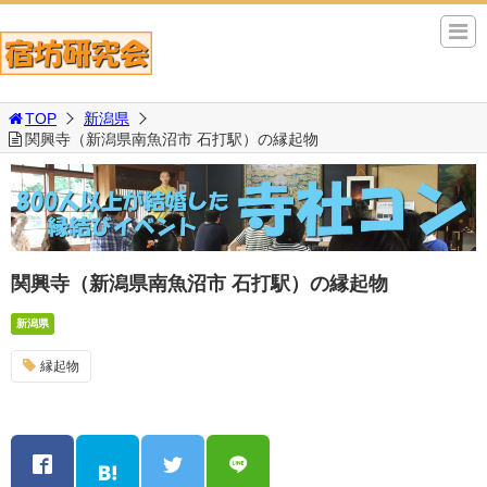
TOP
新潟県
関興寺（新潟県南魚沼市 石打駅）の縁起物
関興寺（新潟県南魚沼市 石打駅）の縁起物
新潟県
縁起物