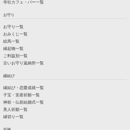
寺社カフェ・バー一覧
お守り
お守り一覧
おみくじ一覧
絵馬一覧
縁起物一覧
ご利益別一覧
古いお守り返納所一覧
縁結び
縁結び・恋愛成就一覧
子宝・安産祈願一覧
神前・仏前結婚式一覧
美人祈願一覧
縁切り一覧
祈祷