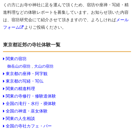
くの方にお寺や神社に足を運んで頂くため、宿坊や座禅・写経・精
進料理などの体験レポートを募集しています。お知らせ頂いた内容
は、宿坊研究会にて紹介させて頂きますので、よろしければ
メール
フォーム
よりご投稿ください。
東京都近郊の寺社体験一覧
関東の宿坊
御岳山の宿坊
,
大山の宿坊
東京都の座禅・阿字観
東京都の写経・写仏
関東の精進料理
関東の寺修行・修験道体験
全国の滝行・水行・禊体験
全国の神道・巫女体験
関東の人生相談
全国の寺社カフェ・バー