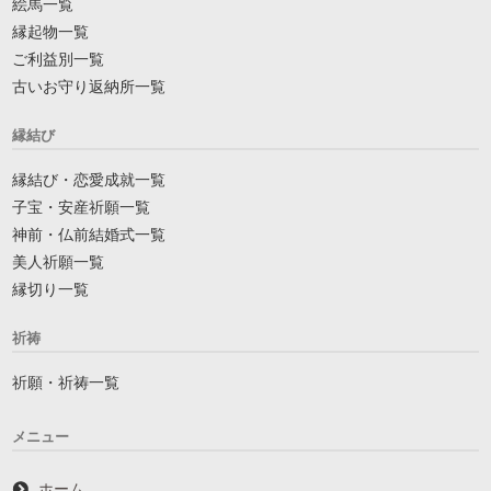
絵馬一覧
縁起物一覧
ご利益別一覧
古いお守り返納所一覧
縁結び
縁結び・恋愛成就一覧
子宝・安産祈願一覧
神前・仏前結婚式一覧
美人祈願一覧
縁切り一覧
祈祷
祈願・祈祷一覧
メニュー
ホーム