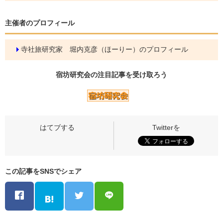
主催者のプロフィール
寺社旅研究家 堀内克彦（ほーりー）のプロフィール
宿坊研究会の
注目記事
を受け取ろう
この記事をSNSでシェア