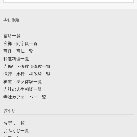
寺社体験
宿坊一覧
座禅・阿字観一覧
写経・写仏一覧
精進料理一覧
寺修行・修験道体験一覧
滝行・水行・禊体験一覧
神道・巫女体験一覧
寺社の人生相談一覧
寺社カフェ・バー一覧
お守り
お守り一覧
おみくじ一覧