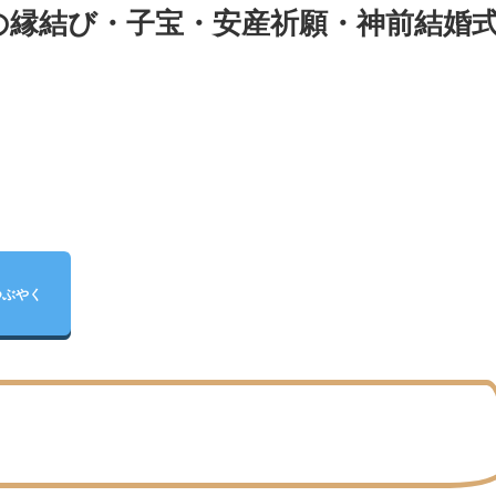
の縁結び・子宝・安産祈願・神前結婚
つぶやく