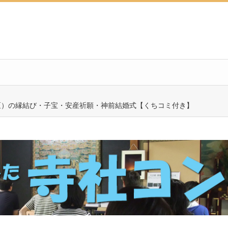
区）の縁結び・子宝・安産祈願・神前結婚式【くちコミ付き】