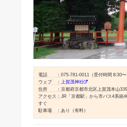
電話 ：
075-781-0011（受付時間 8:30〜
ウェブ ：
上賀茂神社
住所 ：
京都府京都市北区上賀茂本山33
アクセス：
JR「京都駅」から市バス4系統
すぐ
駐車場 ：
あり（有料）