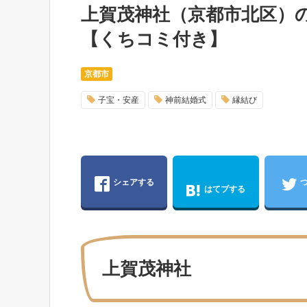
上賀茂神社（京都市北区）
【くちコミ付き】
京都市
子宝・安産
神前結婚式
縁結び
シェアする
はてブする
上賀茂神社