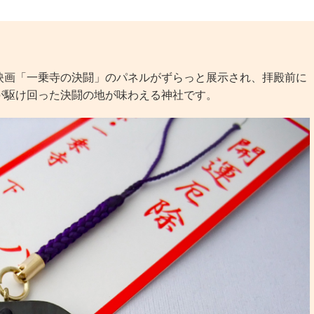
画「一乗寺の決闘」のパネルがずらっと展示され、拝殿前に
が駆け回った決闘の地が味わえる神社です。