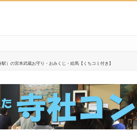
寺駅）の宮本武蔵お守り・おみくじ・絵馬【くちコミ付き】