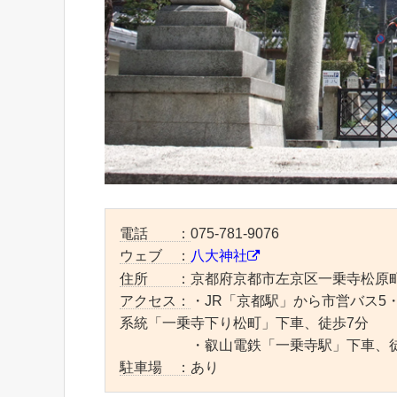
電話 ：
075-781-9076
ウェブ ：
八大神社
住所 ：
京都府京都市左京区一乗寺松原
アクセス：
・JR「京都駅」から市営バス5・
系統「一乗寺下り松町」下車、徒歩7分
・叡山電鉄「一乗寺駅」下車、徒歩
駐車場 ：
あり