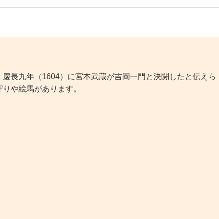
慶長九年（1604）に宮本武蔵が吉岡一門と決闘したと伝えら
守りや絵馬があります。