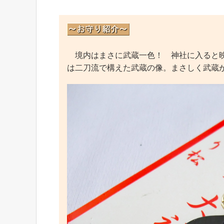
境内はまさに武蔵一色！ 神社に入ると映
は二刀流で構えた武蔵の像。まさしく武蔵