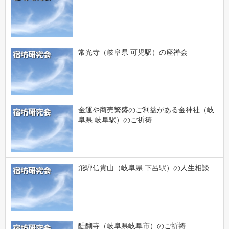
常光寺（岐阜県 可児駅）の座禅会
金運や商売繁盛のご利益がある金神社（岐
阜県 岐阜駅）のご祈祷
飛騨信貴山（岐阜県 下呂駅）の人生相談
醍醐寺（岐阜県岐阜市）のご祈祷