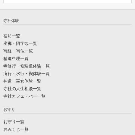
寺社体験
宿坊一覧
座禅・阿字観一覧
写経・写仏一覧
精進料理一覧
寺修行・修験道体験一覧
滝行・水行・禊体験一覧
神道・巫女体験一覧
寺社の人生相談一覧
寺社カフェ・バー一覧
お守り
お守り一覧
おみくじ一覧