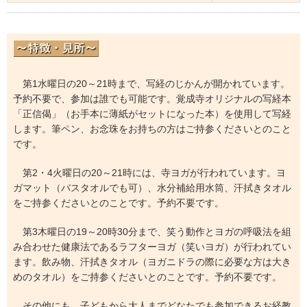
第1水曜日の20～21時まで、写経のじかんが開かれています。
予約不要で、参加は誰でも可能です。覚成寺オリジナルの写経本
「正信偈」（お手本に薄紙がセットになった本）を使用して写経
します。筆ペン、お念珠をお持ちの方はご持参くださいとのこと
です。
第2・4火曜日の20～21時には、寺ヨガが行われています。ヨ
ガマット（バスタオルでも可）、水分補給用水筒、汗拭きタオル
をご持参くださいとのことです。予約不要です。
第3木曜日の19～20時30分まで、笑う動作とヨガの呼吸法を組
み合わせた健康法であるラフターヨガ（笑いヨガ）が行われてい
ます。飲み物、汗拭きタオル（ヨガニドラの際に必要な方は大き
めのタオル）をご持参くださいとのことです。予約不要です。
その他にも、子どもから大人までどなたでも参加できるお経教