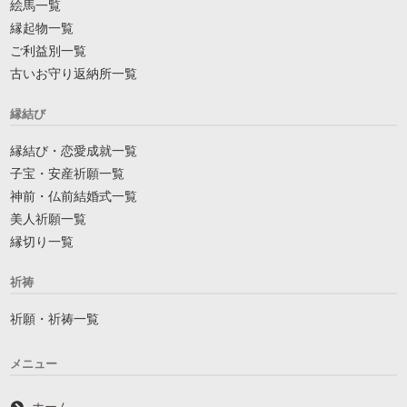
絵馬一覧
縁起物一覧
ご利益別一覧
古いお守り返納所一覧
縁結び
縁結び・恋愛成就一覧
子宝・安産祈願一覧
神前・仏前結婚式一覧
美人祈願一覧
縁切り一覧
祈祷
祈願・祈祷一覧
メニュー