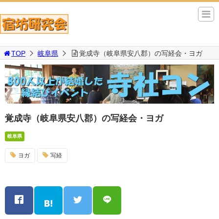
TOP
岐阜県
覚成寺（岐阜県安八郡）の写経会・ヨガ
覚成寺（岐阜県安八郡）の写経会・ヨガ
岐阜県
ヨガ
写経