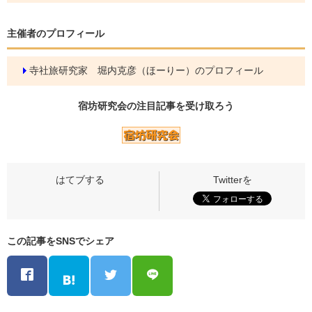
主催者のプロフィール
寺社旅研究家 堀内克彦（ほーりー）のプロフィール
宿坊研究会の
注目記事
を受け取ろう
この記事をSNSでシェア