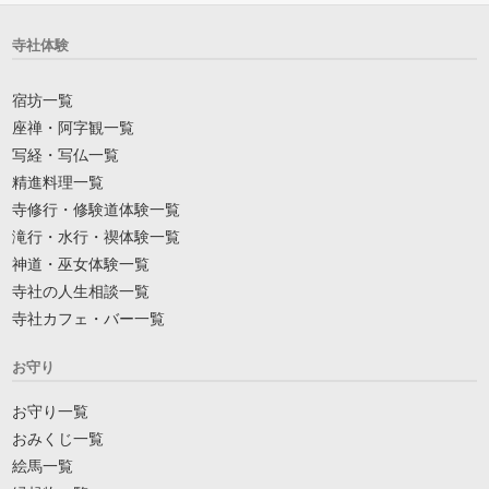
寺社体験
宿坊一覧
座禅・阿字観一覧
写経・写仏一覧
精進料理一覧
寺修行・修験道体験一覧
滝行・水行・禊体験一覧
神道・巫女体験一覧
寺社の人生相談一覧
寺社カフェ・バー一覧
お守り
お守り一覧
おみくじ一覧
絵馬一覧