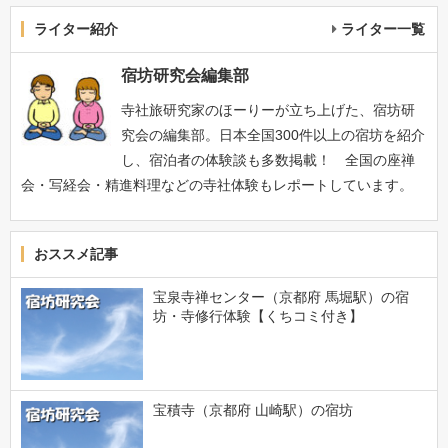
ライター紹介
ライター一覧
宿坊研究会編集部
寺社旅研究家のほーりーが立ち上げた、宿坊研
究会の編集部。日本全国300件以上の宿坊を紹介
し、宿泊者の体験談も多数掲載！ 全国の座禅
会・写経会・精進料理などの寺社体験もレポートしています。
おススメ記事
宝泉寺禅センター（京都府 馬堀駅）の宿
坊・寺修行体験【くちコミ付き】
宝積寺（京都府 山崎駅）の宿坊