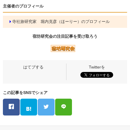
主催者のプロフィール
寺社旅研究家 堀内克彦（ほーりー）のプロフィール
宿坊研究会の
注目記事
を受け取ろう
この記事をSNSでシェア