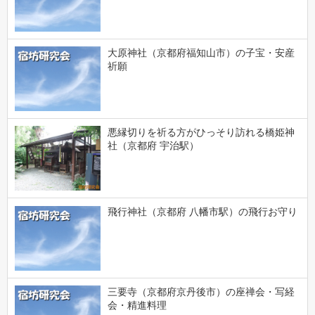
大原神社（京都府福知山市）の子宝・安産
祈願
悪縁切りを祈る方がひっそり訪れる橋姫神
社（京都府 宇治駅）
飛行神社（京都府 八幡市駅）の飛行お守り
三要寺（京都府京丹後市）の座禅会・写経
会・精進料理