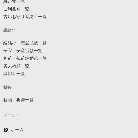
縁起物一覧
ご利益別一覧
古いお守り返納所一覧
縁結び
縁結び・恋愛成就一覧
子宝・安産祈願一覧
神前・仏前結婚式一覧
美人祈願一覧
縁切り一覧
祈祷
祈願・祈祷一覧
メニュー
ホーム