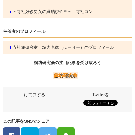
～寺社好き男女の縁結び企画～ 寺社コン
主催者のプロフィール
寺社旅研究家 堀内克彦（ほーりー）のプロフィール
宿坊研究会の
注目記事
を受け取ろう
この記事をSNSでシェア