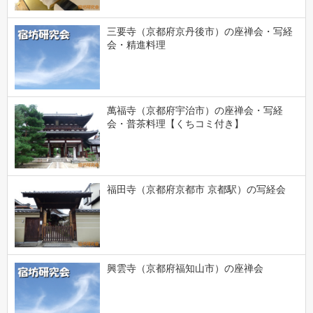
三要寺（京都府京丹後市）の座禅会・写経
会・精進料理
萬福寺（京都府宇治市）の座禅会・写経
会・普茶料理【くちコミ付き】
福田寺（京都府京都市 京都駅）の写経会
興雲寺（京都府福知山市）の座禅会