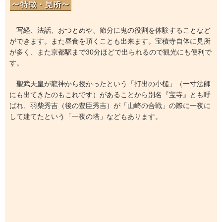
写経、法話、おつとめや、節分に鬼の役割を体験することなど
ができます。また昼食を頂くことも出来ます。宝積寺自体に見所
が多く、また京都駅まで30分ほどで出られるので観光にも便利で
す。
聖武天皇が龍神から授かったという「打出の小槌」（一寸法師
にも出てきたのもこれです）があることから別名『宝寺』とも呼
ばれ、羽柴秀吉（後の豊臣秀吉）が「山崎の合戦」の際に一夜に
して建てたという「一夜の塔」などもあります。