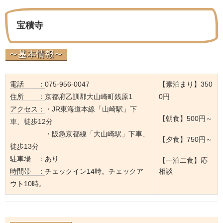
宝積寺
電話 ：
075-956-0047
【素泊まり】350
住所 ：
京都府乙訓郡大山崎町銭原1
0円
アクセス：
・JR東海道本線「山崎駅」下
【朝食】500円～
車、徒歩12分
・阪急京都線「大山崎駅」下車、
【夕食】750円～
徒歩13分
駐車場 ：
あり
【一泊二食】応
時間帯 ：
チェックイン14時。チェックア
相談
ウト10時。