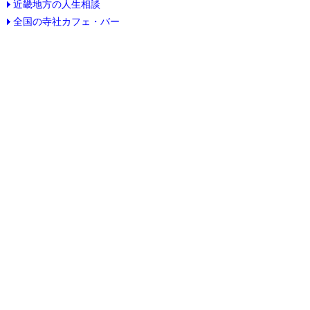
近畿地方の人生相談
全国の寺社カフェ・バー