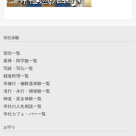
寺社体験
宿坊一覧
座禅・阿字観一覧
写経・写仏一覧
精進料理一覧
寺修行・修験道体験一覧
滝行・水行・禊体験一覧
神道・巫女体験一覧
寺社の人生相談一覧
寺社カフェ・バー一覧
お守り