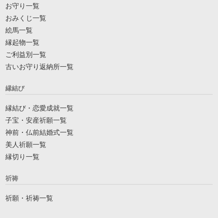
お守り一覧
おみくじ一覧
絵馬一覧
縁起物一覧
ご利益別一覧
古いお守り返納所一覧
縁結び
縁結び・恋愛成就一覧
子宝・安産祈願一覧
神前・仏前結婚式一覧
美人祈願一覧
縁切り一覧
祈祷
祈願・祈祷一覧