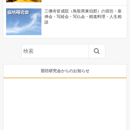
三佛寺皆成院（鳥取県東伯郡）の宿坊・座
禅会・写経会・写仏会・精進料理・人生相
談
宿坊研究会からのお知らせ