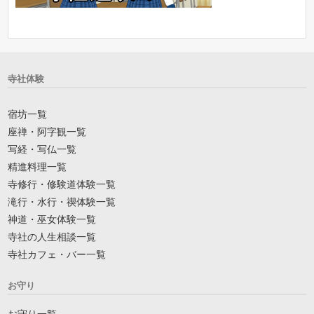
寺社体験
宿坊一覧
座禅・阿字観一覧
写経・写仏一覧
精進料理一覧
寺修行・修験道体験一覧
滝行・水行・禊体験一覧
神道・巫女体験一覧
寺社の人生相談一覧
寺社カフェ・バー一覧
お守り