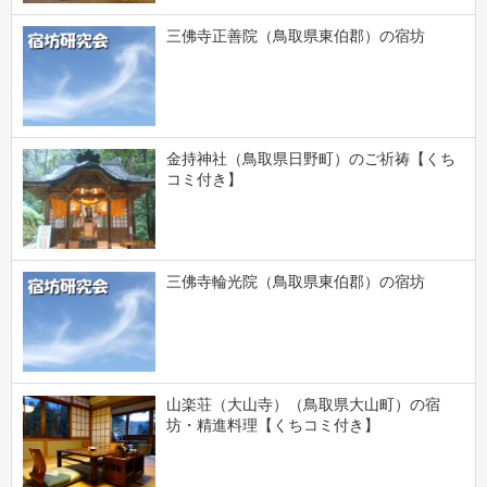
三佛寺正善院（鳥取県東伯郡）の宿坊
金持神社（鳥取県日野町）のご祈祷【くち
コミ付き】
三佛寺輪光院（鳥取県東伯郡）の宿坊
山楽荘（大山寺）（鳥取県大山町）の宿
坊・精進料理【くちコミ付き】