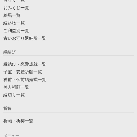
お守り一覧
おみくじ一覧
絵馬一覧
縁起物一覧
ご利益別一覧
古いお守り返納所一覧
縁結び
縁結び・恋愛成就一覧
子宝・安産祈願一覧
神前・仏前結婚式一覧
美人祈願一覧
縁切り一覧
祈祷
祈願・祈祷一覧
メニュー