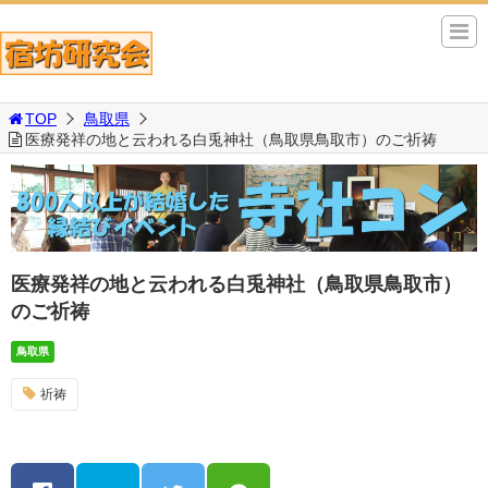
TOP
鳥取県
医療発祥の地と云われる白兎神社（鳥取県鳥取市）のご祈祷
医療発祥の地と云われる白兎神社（鳥取県鳥取市）
のご祈祷
鳥取県
祈祷